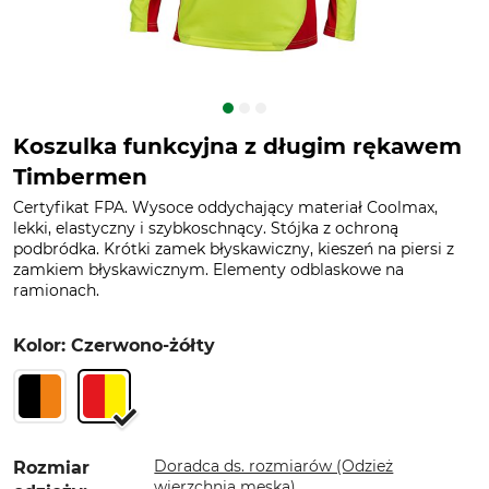
Koszulka funkcyjna z długim rękawem
Timbermen
Certyfikat FPA. Wysoce oddychający materiał Coolmax,
lekki, elastyczny i szybkoschnący. Stójka z ochroną
podbródka. Krótki zamek błyskawiczny, kieszeń na piersi z
zamkiem błyskawicznym. Elementy odblaskowe na
ramionach.
Kolor: Czerwono-żółty
Doradca ds. rozmiarów (Odzież
Rozmiar
wierzchnia męska)