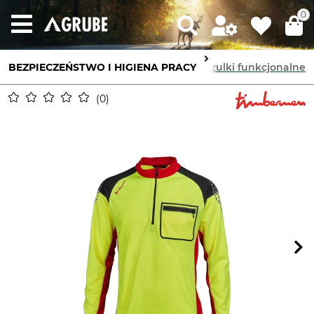
0
BEZPIECZEŃSTWO I HIGIENA PRACY
Ochrona ciała
Bielizna funkcjonalna
Koszulki funkcjonalne
0