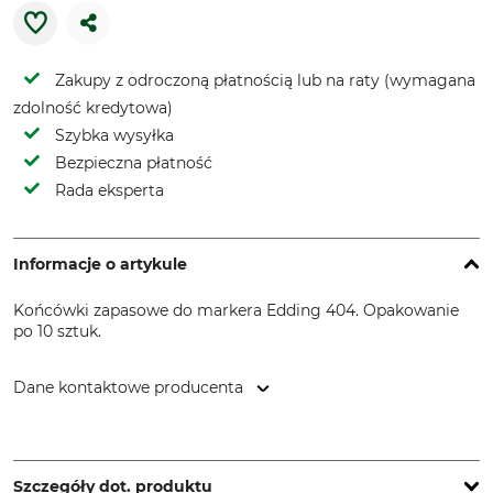
Zakupy z odroczoną płatnością lub na raty (wymagana
zdolność kredytowa)
Szybka wysyłka
Bezpieczna płatność
Rada eksperta
Informacje o artykule
Końcówki zapasowe do markera Edding 404. Opakowanie
po 10 sztuk.
Dane kontaktowe producenta
edding International GmbH, Bookkoppel 7, 22926
Ahrensburg, Germany, www.edding.com
Szczegóły dot. produktu