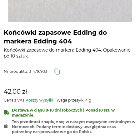
Końcówki zapasowe Edding do
markera Edding 404
Końcówki zapasowe do markera Edding 404. Opakowanie
po 10 sztuk.
Nr produktu:
3147169031
42,00 zł
Cena z VAT
Koszty wysyłki
Waga przesyłki 4 g
Dostawa w ciągu 8-10 dni roboczych | Ponad 10 szt. w
magazynie.
Ten przedmiot znajduje się w naszym magazynie centralnym w
Niemczech. Podany termin dostawy uwzględnia czas
potrzebny na sprowadzenie go do Polski.