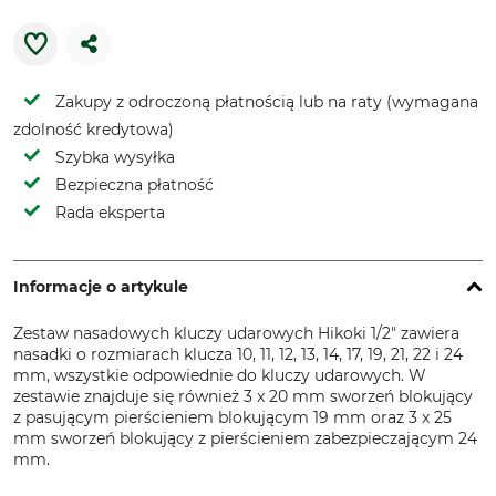
Zakupy z odroczoną płatnością lub na raty (wymagana
zdolność kredytowa)
Szybka wysyłka
Bezpieczna płatność
Rada eksperta
Informacje o artykule
Zestaw nasadowych kluczy udarowych Hikoki 1/2" zawiera
nasadki o rozmiarach klucza 10, 11, 12, 13, 14, 17, 19, 21, 22 i 24
mm, wszystkie odpowiednie do kluczy udarowych. W
zestawie znajduje się również 3 x 20 mm sworzeń blokujący
z pasującym pierścieniem blokującym 19 mm oraz 3 x 25
mm sworzeń blokujący z pierścieniem zabezpieczającym 24
mm.