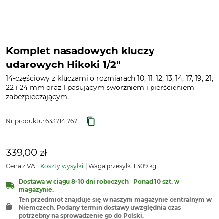
Komplet nasadowych kluczy
udarowych Hikoki 1/2"
14-częściowy z kluczami o rozmiarach 10, 11, 12, 13, 14, 17, 19, 21,
22 i 24 mm oraz 1 pasującym sworzniem i pierścieniem
zabezpieczającym.
Nr produktu:
6337141767
339,00 zł
Cena z VAT
Koszty wysyłki
Waga przesyłki 1,309 kg
Dostawa w ciągu 8-10 dni roboczych | Ponad 10 szt. w
magazynie.
Ten przedmiot znajduje się w naszym magazynie centralnym w
Niemczech. Podany termin dostawy uwzględnia czas
potrzebny na sprowadzenie go do Polski.