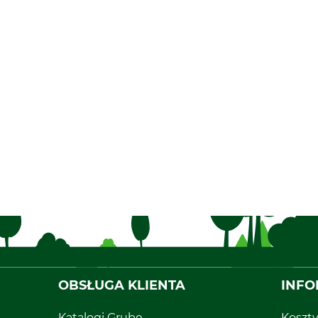
OBSŁUGA KLIENTA
INFO
Katalogi Grube
Koszt