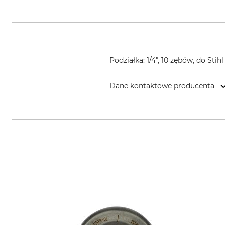
Podziałka: 1/4", 10 zębów, do Stih
Dane kontaktowe producenta
R.-G. Hoins Zerspanungstechnik,