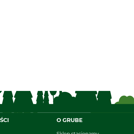
ŚCI
O GRUBE
Sklep stacjonarny