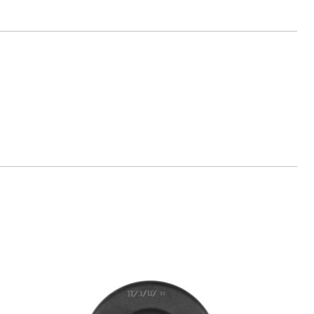
ne.de