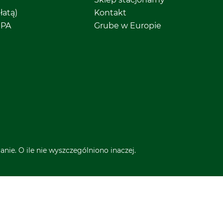
łatą)
Kontakt
EPA
Grube w Europie
nie. O ile nie wyszczególniono inaczej.