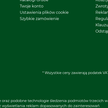
Twoje konto
Zwrot
Ustawienia plików cookie
Rekla
Szybkie zamówienie
Regul
Klauz
Odstą
* Wszystkie ceny zawierają podatek VAT
ie oraz podobne technologie śledzenia podmiotów trzecich w
raz wyświetlania reklam dopasowanych do zainteresowań