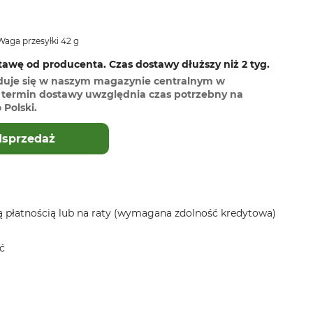
aga przesyłki 42 g
awę od producenta. Czas dostawy dłuższy niż 2 tyg.
duje się w naszym magazynie centralnym w
termin dostawy uwzględnia czas potrzebny na
Polski.
dsprzedaż
 płatnością lub na raty (wymagana zdolność kredytowa)
ć