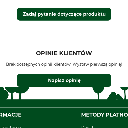
Zadaj pytanie dotyczące produktu
OPINIE KLIENTÓW
Brak dostępnych opinii klientów. Wystaw pierwszą opinię!
Napisz opinię
RMACJE
METODY PŁATNO
y dostawy
PayU