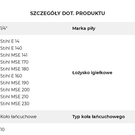
SZCZEGÓŁY DOT. PRODUKTU
1/4"
Marka piły
Stihl E 14
Stihl E 140
Stihl MSE 141
Stihl MSE 170
Stihl MSE 180
Łożysko igiełkowe
Stihl E 160
Stihl MSE 190
Stihl MSE 200
Stihl MSE 210
Stihl MSE 230
Koło łańcuchowe
Typ koła łańcuchowego
10