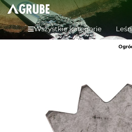
Wszystkie kategorie
Leśn
Ogró