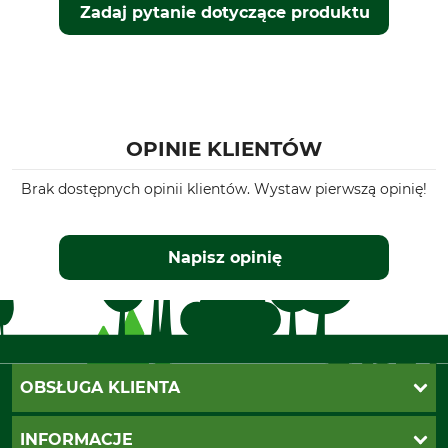
Zadaj pytanie dotyczące produktu
OPINIE KLIENTÓW
Brak dostępnych opinii klientów. Wystaw pierwszą opinię!
Napisz opinię
OBSŁUGA KLIENTA
Katalogi Grube
INFORMACJE