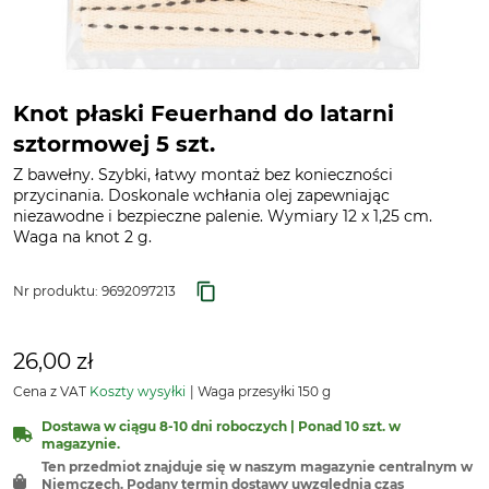
Knot płaski Feuerhand do latarni
sztormowej 5 szt.
Z bawełny. Szybki, łatwy montaż bez konieczności
przycinania. Doskonale wchłania olej zapewniając
niezawodne i bezpieczne palenie. Wymiary 12 x 1,25 cm.
Waga na knot 2 g.
Nr produktu:
9692097213
26,00 zł
Cena z VAT
Koszty wysyłki
Waga przesyłki 150 g
Dostawa w ciągu 8-10 dni roboczych | Ponad 10 szt. w
magazynie.
Ten przedmiot znajduje się w naszym magazynie centralnym w
Niemczech. Podany termin dostawy uwzględnia czas