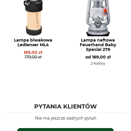
Lampa biwakowa
Lampa naftowa
Ledlenser ML4
Feuerhand Baby
Special 276
169,00 zł
179,00 zł
od
169,00 zł
2 Kolory
PYTANIA KLIENTÓW
Nie ma jeszcze żadnych pytań