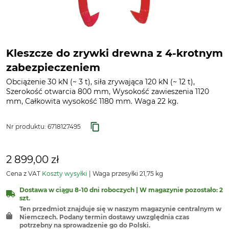
Kleszcze do zrywki drewna z 4-krotnym
zabezpieczeniem
Obciążenie 30 kN (~ 3 t), siła zrywająca 120 kN (~ 12 t),
Szerokość otwarcia 800 mm, Wysokość zawieszenia 1120
mm, Całkowita wysokość 1180 mm. Waga 22 kg.
Nr produktu:
6718127495
2 899,00 zł
Cena z VAT
Koszty wysyłki
Waga przesyłki 21,75 kg
Dostawa w ciągu 8-10 dni roboczych | W magazynie pozostało: 2
szt.
Ten przedmiot znajduje się w naszym magazynie centralnym w
Niemczech. Podany termin dostawy uwzględnia czas
potrzebny na sprowadzenie go do Polski.