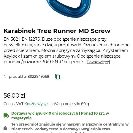
Karabinek Tree Runner MD Screw
EN 362 i EN 12275. Duże obciążenie niszczące przy
niewielkim ciężarze dzięki profilowi H. Oznaczenia chronione
przed ścieraniem. Mocna sprężyna zamykająca. Z systemem
Keylock i zamknięciem śrubowym. Obciążenie niszczące
pionowe/poziome 30/9 kN. Obciążenie...
.
Pokaż więcej
Nr produktu:
8922949568
56,00 zł
Cena z VAT
Koszty wysyłki
Waga przesyłki 80 g
Dostawa w ciągu 8-10 dni roboczych | Ponad 10 szt. w
magazynie.
Ten przedmiot znajduje się w naszym magazynie centralnym w
Niemczech. Podany termin dostawy uwzględnia czas