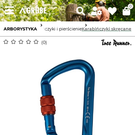
0
ARBORYSTYKA
Karabińczyki i pierścienie
Karabińczyki skręcane
0