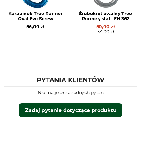
Karabinek Tree Runner
Śrubokręt owalny Tree
Oval Evo Screw
Runner, stal - EN 362
56,00 zł
50,00 zł
54,00 zł
PYTANIA KLIENTÓW
Nie ma jeszcze żadnych pytań
Zadaj pytanie dotyczące produktu