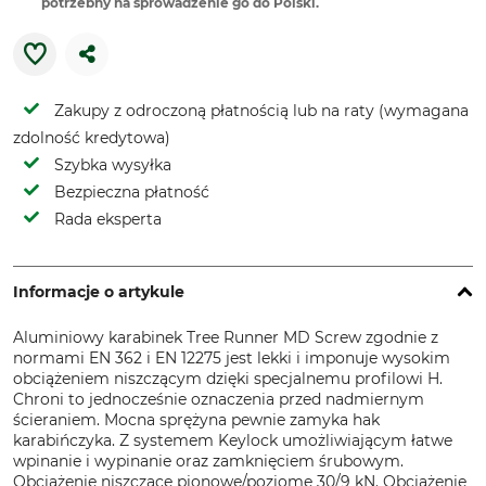
potrzebny na sprowadzenie go do Polski.
Zakupy z odroczoną płatnością lub na raty (wymagana
zdolność kredytowa)
Szybka wysyłka
Bezpieczna płatność
Rada eksperta
Informacje o artykule
Aluminiowy karabinek Tree Runner MD Screw zgodnie z
normami EN 362 i EN 12275 jest lekki i imponuje wysokim
obciążeniem niszczącym dzięki specjalnemu profilowi H.
Chroni to jednocześnie oznaczenia przed nadmiernym
ścieraniem. Mocna sprężyna pewnie zamyka hak
karabińczyka. Z systemem Keylock umożliwiającym łatwe
wpinanie i wypinanie oraz zamknięciem śrubowym.
Obciążenie niszczące pionowe/poziome 30/9 kN. Obciążenie