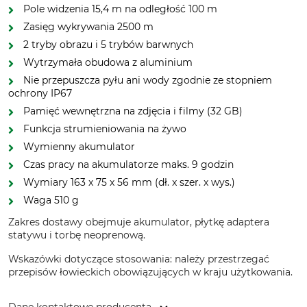
Pole widzenia 15,4 m na odległość 100 m
Zasięg wykrywania 2500 m
2 tryby obrazu i 5 trybów barwnych
Wytrzymała obudowa z aluminium
Nie przepuszcza pyłu ani wody zgodnie ze stopniem
ochrony IP67
Pamięć wewnętrzna na zdjęcia i filmy (32 GB)
Funkcja strumieniowania na żywo
Wymienny akumulator
Czas pracy na akumulatorze maks. 9 godzin
Wymiary 163 x 75 x 56 mm (dł. x szer. x wys.)
Waga 510 g
Zakres dostawy obejmuje akumulator, płytkę adaptera
statywu i torbę neoprenową.
Wskazówki dotyczące stosowania: należy przestrzegać
przepisów łowieckich obowiązujących w kraju użytkowania.