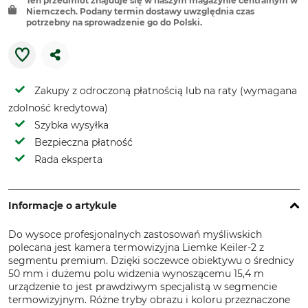
Ten przedmiot znajduje się w naszym magazynie centralnym w
Niemczech. Podany termin dostawy uwzględnia czas
potrzebny na sprowadzenie go do Polski.
Zakupy z odroczoną płatnością lub na raty (wymagana
zdolność kredytowa)
Szybka wysyłka
Bezpieczna płatność
Rada eksperta
Informacje o artykule
Do wysoce profesjonalnych zastosowań myśliwskich
polecana jest kamera termowizyjna Liemke Keiler-2 z
segmentu premium. Dzięki soczewce obiektywu o średnicy
50 mm i dużemu polu widzenia wynoszącemu 15,4 m
urządzenie to jest prawdziwym specjalistą w segmencie
termowizyjnym. Różne tryby obrazu i koloru przeznaczone