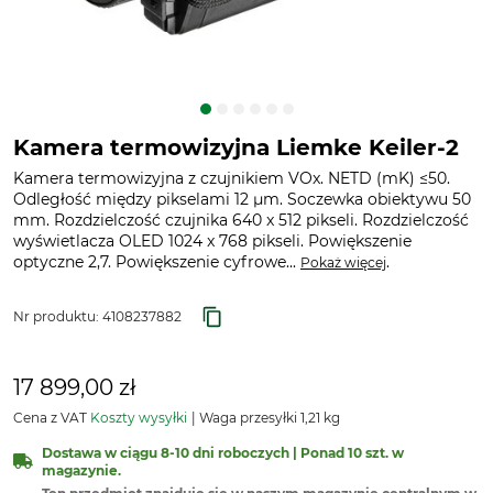
Kamera termowizyjna Liemke Keiler-2
Kamera termowizyjna z czujnikiem VOx. NETD (mK) ≤50.
Odległość między pikselami 12 µm. Soczewka obiektywu 50
mm. Rozdzielczość czujnika 640 x 512 pikseli. Rozdzielczość
wyświetlacza OLED 1024 x 768 pikseli. Powiększenie
optyczne 2,7. Powiększenie cyfrowe...
.
Pokaż więcej
Nr produktu:
4108237882
17 899,00 zł
Cena z VAT
Koszty wysyłki
Waga przesyłki 1,21 kg
Dostawa w ciągu 8-10 dni roboczych | Ponad 10 szt. w
magazynie.