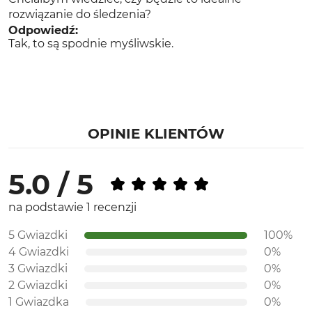
rozwiązanie do śledzenia?
Odpowiedź:
Tak, to są spodnie myśliwskie.
OPINIE KLIENTÓW
5.0 / 5
na podstawie 1 recenzji
5 Gwiazdki
100%
4 Gwiazdki
0%
3 Gwiazdki
0%
2 Gwiazdki
0%
1 Gwiazdka
0%