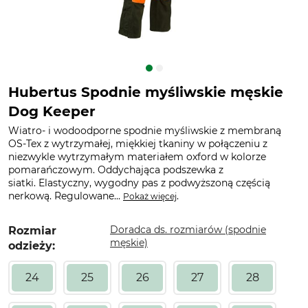
Hubertus Spodnie myśliwskie męskie
Dog Keeper
Wiatro- i wodoodporne spodnie myśliwskie z membraną
OS-Tex z wytrzymałej, miękkiej tkaniny w połączeniu z
niezwykle wytrzymałym materiałem oxford w kolorze
pomarańczowym. Oddychająca podszewka z
siatki. Elastyczny, wygodny pas z podwyższoną częścią
nerkową. Regulowane...
.
Pokaż więcej
Doradca ds. rozmiarów (spodnie
Rozmiar
męskie)
odzieży:
24
25
26
27
28