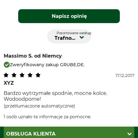
Napisz opinię
Posortowane według:
Trafność
Massimo S.
od Niemcy
Zweryfikowany zakup GRUBE.DE.
17.12.2017
XYZ
Bardzo wytrzymałe spodnie, mocne kolce.
Wodoodporne!
(przetłumaczone automatycznie)
1 osób uznało te informacje za pomocne.
OBSŁUGA KLIENTA