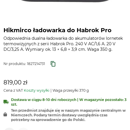
Hikmirco ładowarka do Habrok Pro
Odpowiednia dualna ładowarka do akumulatorów lornetek
termowizyjnych z serii Habrok Pro. 240 V AC/1,6 A. 20 V
DC/3,25 A. Wymiary ok. 13 × 6,8 × 3,9 cm. Waga 350 g.
Nr produktu:
1827214731
819,00 zł
Cena z VAT
Koszty wysyłki
Waga przesyłki 370 g
Dostawa w ciągu 8-10 dni roboczych | W magazynie pozostało: 3
szt.
Ten przedmiot znajduje się w naszym magazynie centralnym w
Niemczech. Podany termin dostawy uwzględnia czas
potrzebny na sprowadzenie go do Polski.