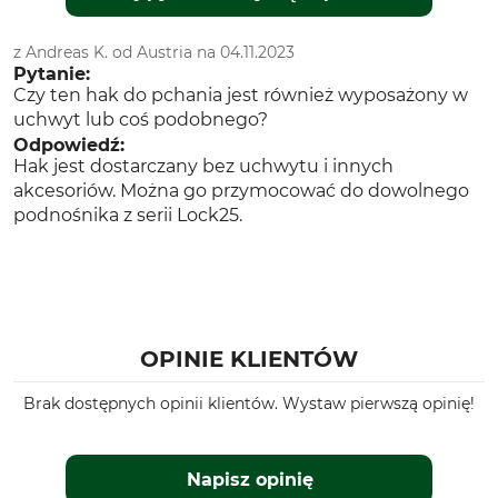
z Andreas K. od Austria na 04.11.2023
Pytanie:
Czy ten hak do pchania jest również wyposażony w
uchwyt lub coś podobnego?
Odpowiedź:
Hak jest dostarczany bez uchwytu i innych
akcesoriów. Można go przymocować do dowolnego
podnośnika z serii Lock25.
OPINIE KLIENTÓW
Brak dostępnych opinii klientów. Wystaw pierwszą opinię!
Napisz opinię