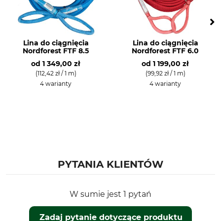
Lina do ciągnięcia
Lina do ciągnięcia
Nordforest FTF 8.5
Nordforest FTF 6.0
od
1 349,00 zł
od
1 199,00 zł
(112,42 zł / 1 m)
(99,92 zł / 1 m)
4 warianty
4 warianty
PYTANIA KLIENTÓW
W sumie jest 1 pytań
Zadaj pytanie dotyczące produktu