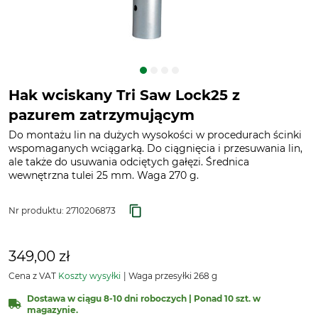
Hak wciskany Tri Saw Lock25 z
pazurem zatrzymującym
Do montażu lin na dużych wysokości w procedurach ścinki
wspomaganych wciągarką. Do ciągnięcia i przesuwania lin,
ale także do usuwania odciętych gałęzi. Średnica
wewnętrzna tulei 25 mm. Waga 270 g.
Nr produktu:
2710206873
349,00 zł
Cena z VAT
Koszty wysyłki
Waga przesyłki 268 g
Dostawa w ciągu 8-10 dni roboczych | Ponad 10 szt. w
magazynie.