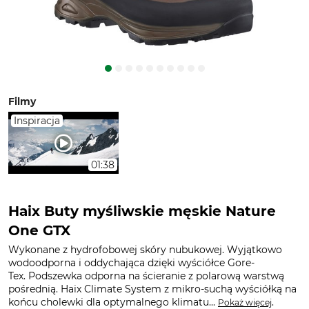
Filmy
Inspiracja
01:38
Haix Buty myśliwskie męskie Nature
One GTX
Wykonane z hydrofobowej skóry nubukowej. Wyjątkowo
wodoodporna i oddychająca dzięki wyściółce Gore-
Tex. Podszewka odporna na ścieranie z polarową warstwą
pośrednią. Haix Climate System z mikro-suchą wyściółką na
końcu cholewki dla optymalnego klimatu...
.
Pokaż więcej