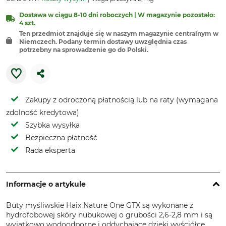
Dostawa w ciągu 8-10 dni roboczych | W magazynie pozostało:
4 szt.
Ten przedmiot znajduje się w naszym magazynie centralnym w
Niemczech. Podany termin dostawy uwzględnia czas
potrzebny na sprowadzenie go do Polski.
Zakupy z odroczoną płatnością lub na raty (wymagana
zdolność kredytowa)
Szybka wysyłka
Bezpieczna płatność
Rada eksperta
Informacje o artykule
Buty myśliwskie Haix Nature One GTX są wykonane z
hydrofobowej skóry nubukowej o grubości 2,6-2,8 mm i są
wyjątkowo wodoodporne i oddychające dzięki wyściółce