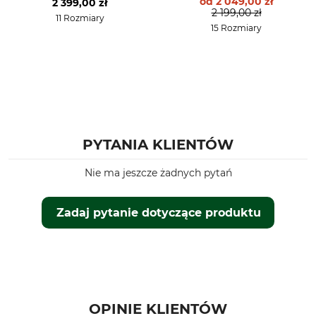
od
2 049,00 zł
2 399,00 zł
2 199,00 zł
11 Rozmiary
15 Rozmiary
PYTANIA KLIENTÓW
Nie ma jeszcze żadnych pytań
Zadaj pytanie dotyczące produktu
OPINIE KLIENTÓW