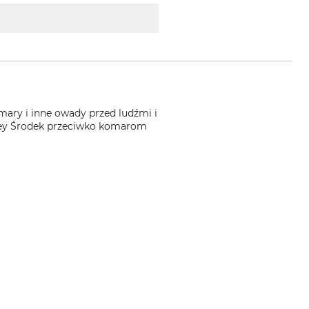
ary i inne owady przed ludźmi i
Frey Środek przeciwko komarom