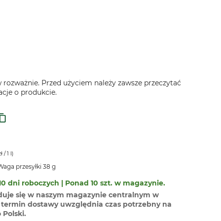
 rozważnie. Przed użyciem należy zawsze przeczytać
acje o produkcie.
zł
/ 1 l)
aga przesyłki 38 g
0 dni roboczych | Ponad 10 szt. w magazynie.
duje się w naszym magazynie centralnym w
termin dostawy uwzględnia czas potrzebny na
Polski.