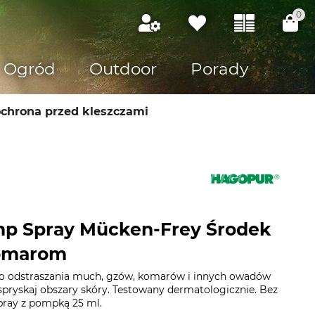
0
Ogród
Outdoor
Porady
ochrona przed kleszczami
p Spray Mücken-Frey Środek
komarom
o odstraszania much, gzów, komarów i innych owadów
 spryskaj obszary skóry. Testowany dermatologicznie. Bez
pray z pompką 25 ml.