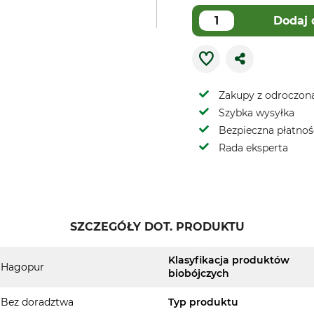
Dodaj 
Zakupy z odroczoną
Szybka wysyłka
Bezpieczna płatnoś
Rada eksperta
SZCZEGÓŁY DOT. PRODUKTU
Klasyfikacja produktów
Hagopur
biobójczych
Bez doradztwa
Typ produktu