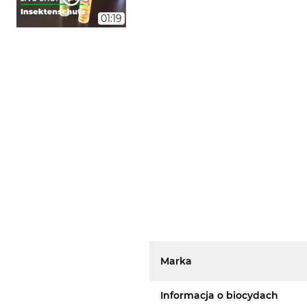
01:19
Marka
Informacja o biocydach