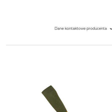
Dane kontaktowe producenta
HAGOPUR AG, Max-Planck-Str. 1