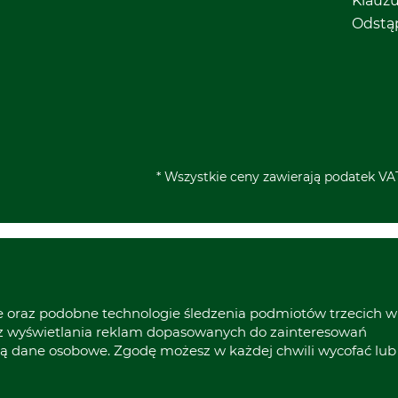
Klauz
Odstą
* Wszystkie ceny zawierają podatek VAT
ie oraz podobne technologie śledzenia podmiotów trzecich w
raz wyświetlania reklam dopasowanych do zainteresowań
ą dane osobowe. Zgodę możesz w każdej chwili wycofać lub