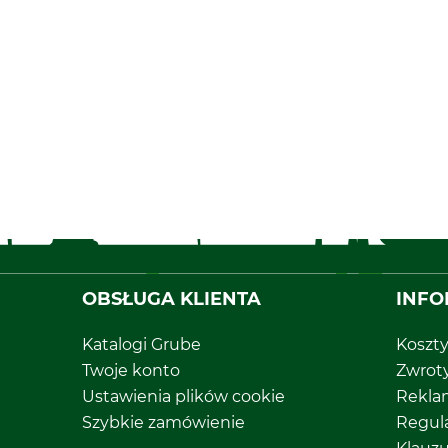
OBSŁUGA KLIENTA
INFO
Katalogi Grube
Koszt
Twoje konto
Zwrot
Ustawienia plików cookie
Rekla
Szybkie zamówienie
Regul