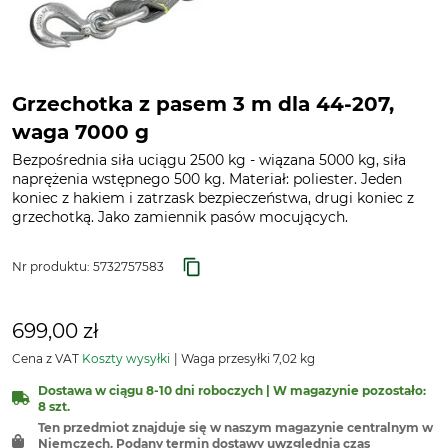
Grzechotka z pasem 3 m dla 44-207,
waga 7000 g
Bezpośrednia siła uciągu 2500 kg - wiązana 5000 kg, siła
naprężenia wstępnego 500 kg. Materiał: poliester. Jeden
koniec z hakiem i zatrzask bezpieczeństwa, drugi koniec z
grzechotką. Jako zamiennik pasów mocujących.
Nr produktu:
5732757583
699,00 zł
Cena z VAT
Koszty wysyłki
Waga przesyłki 7,02 kg
Dostawa w ciągu 8-10 dni roboczych | W magazynie pozostało:
8 szt.
Ten przedmiot znajduje się w naszym magazynie centralnym w
Niemczech. Podany termin dostawy uwzględnia czas