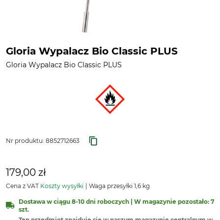
Gloria Wypalacz Bio Classic PLUS
Gloria Wypalacz Bio Classic PLUS
Nr produktu:
8852712663
179,00 zł
Cena z VAT
Koszty wysyłki
Waga przesyłki 1,6 kg
Dostawa w ciągu 8-10 dni roboczych | W magazynie pozostało: 7
szt.
Ten przedmiot znajduje się w naszym magazynie centralnym w