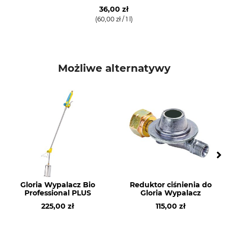
36,00 zł
(60,00 zł / 1 l)
Możliwe alternatywy
Gloria Wypalacz Bio
Reduktor ciśnienia do
Professional PLUS
Gloria Wypalacz
225,00 zł
115,00 zł