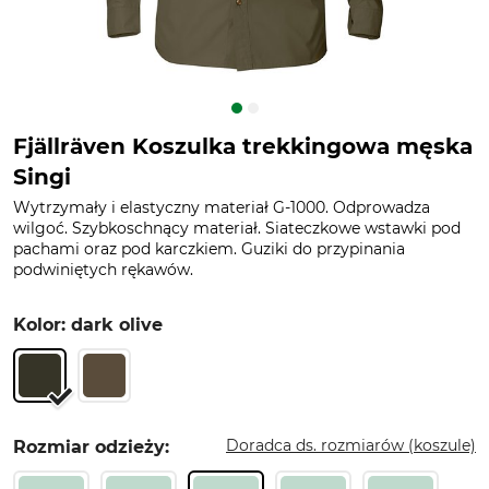
Fjällräven Koszulka trekkingowa męska
Singi
Wytrzymały i elastyczny materiał G-1000. Odprowadza
wilgoć. Szybkoschnący materiał. Siateczkowe wstawki pod
pachami oraz pod karczkiem. Guziki do przypinania
podwiniętych rękawów.
Kolor: dark olive
Doradca ds. rozmiarów (koszule)
Rozmiar odzieży: