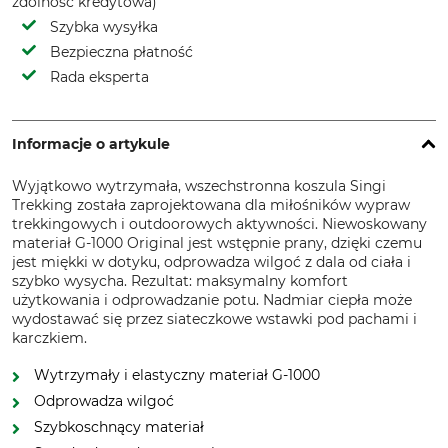
zdolność kredytowa)
Szybka wysyłka
Bezpieczna płatność
Rada eksperta
Informacje o artykule
Wyjątkowo wytrzymała, wszechstronna koszula Singi
Trekking została zaprojektowana dla miłośników wypraw
trekkingowych i outdoorowych aktywności. Niewoskowany
materiał G-1000 Original jest wstępnie prany, dzięki czemu
jest miękki w dotyku, odprowadza wilgoć z dala od ciała i
szybko wysycha. Rezultat: maksymalny komfort
użytkowania i odprowadzanie potu. Nadmiar ciepła może
wydostawać się przez siateczkowe wstawki pod pachami i
karczkiem.
Wytrzymały i elastyczny materiał G-1000
Odprowadza wilgoć
Szybkoschnący materiał