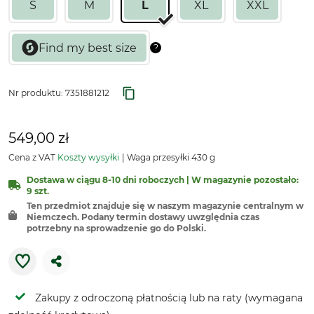
S
M
L
XL
XXL
Nr produktu:
7351881212
549,00 zł
Cena z VAT
Koszty wysyłki
Waga przesyłki 430 g
Dostawa w ciągu 8-10 dni roboczych | W magazynie pozostało:
9 szt.
Ten przedmiot znajduje się w naszym magazynie centralnym w
Niemczech. Podany termin dostawy uwzględnia czas
potrzebny na sprowadzenie go do Polski.
Zakupy z odroczoną płatnością lub na raty (wymagana