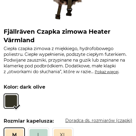
Fjällräven Czapka zimowa Heater
Värmland
Ciepła czapka zimowa z miękkiego, hydrofobowego
poliestru. Ciepłe wypełnienie, podszyte ciepłym futerkiem.
Podwijane zauszniki, przypinane na guzik lub zapinane na
klamerkę pod podbródkiem. Dodatkowe, małe klapki
z „otworkami do słuchania”, które w razie...
.
Pokaż więcej
Kolor: dark olive
Doradca ds. rozmiarów (czapki)
Rozmiar kapelusza:
M
L
XL