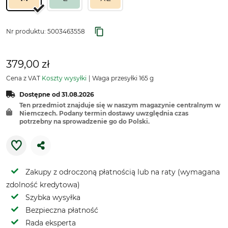
Nr produktu:
5003463558
379,00 zł
Cena z VAT
Koszty wysyłki
Waga przesyłki 165 g
Dostępne od 31.08.2026
Ten przedmiot znajduje się w naszym magazynie centralnym w
Niemczech. Podany termin dostawy uwzględnia czas
potrzebny na sprowadzenie go do Polski.
Zakupy z odroczoną płatnością lub na raty (wymagana
zdolność kredytowa)
Szybka wysyłka
Bezpieczna płatność
Rada eksperta