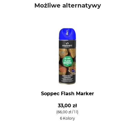
Możliwe alternatywy
Soppec Flash Marker
33,00 zł
(66,00 zł / 1 l)
6 Kolory