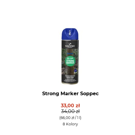
Strong Marker Soppec
33,00 zł
34,00 zł
(66,00 zł / 1 l)
8 Kolory