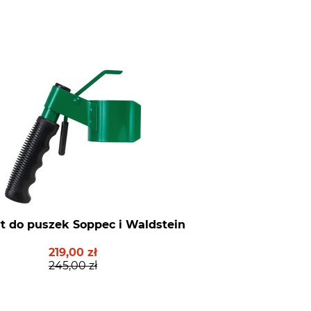
 do puszek Soppec i Waldstein
219,00 zł
245,00 zł