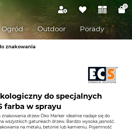
0
Ogród
Outdoor
Porady
do znakowania
kologiczny do specjalnych
 farba w sprayu
o znakowania drzew Öko Marker idealnie nadaje się do
 na wszystkich gatunkach drzew. Bardzo wysoka jasność.
nakowania na metalu, betonie lub kamieniu. Pojemność