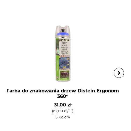
Farba do znakowania drzew Distein Ergonom
360°
31,00 zł
(62,00 zł / 1 l)
5 Kolory