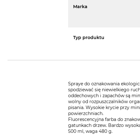
Marka
Typ produktu
Spraye do oznakowania ekologic
spodziewać się niewielkiego ruch
oddechowych i zapachów są mini
wolny od rozpuszczalników organ
pisania. Wysokie krycie przy mi
powierzchniach.
Fluorescencyjna farba do znakow
gatunkach drzew. Bardzo wysoka 
500 ml, waga 480 g.