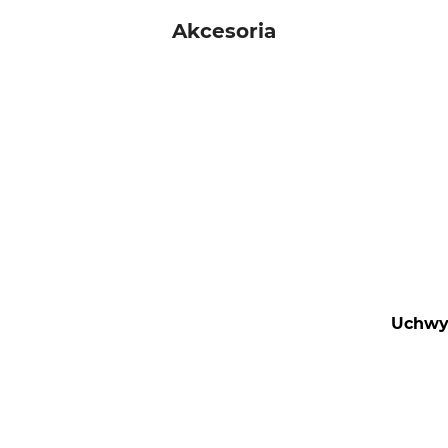
Akcesoria
Uchwyt