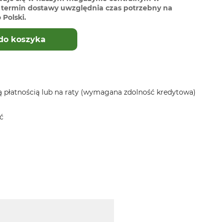
termin dostawy uwzględnia czas potrzebny na
Polski.
do koszyka
 płatnością lub na raty (wymagana zdolność kredytowa)
ć