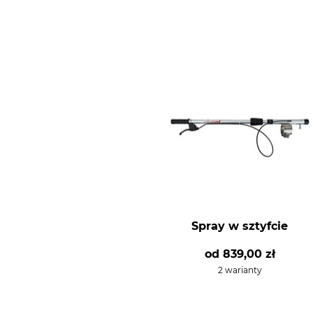
Spray w sztyfcie
od
839,00 zł
2 warianty