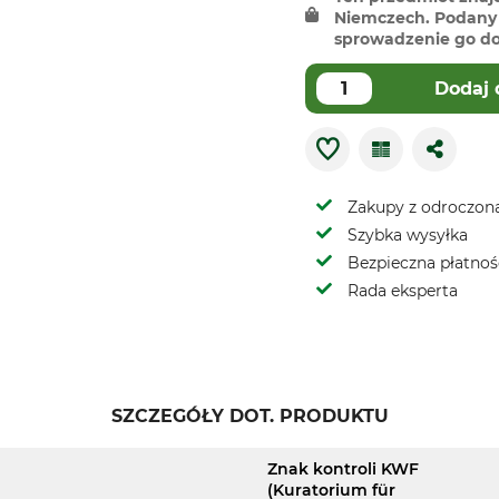
Niemczech. Podany 
sprowadzenie go do 
Dodaj 
Zakupy z odroczoną
Szybka wysyłka
Bezpieczna płatnoś
Rada eksperta
SZCZEGÓŁY DOT. PRODUKTU
Znak kontroli KWF
(Kuratorium für