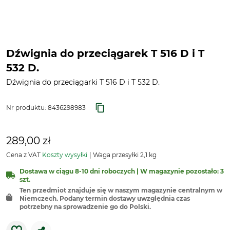
Dźwignia do przeciągarek T 516 D i T
532 D.
Dźwignia do przeciągarki T 516 D i T 532 D.
Nr produktu:
8436298983
289,00 zł
Cena z VAT
Koszty wysyłki
Waga przesyłki 2,1 kg
Dostawa w ciągu 8-10 dni roboczych | W magazynie pozostało: 3
szt.
Ten przedmiot znajduje się w naszym magazynie centralnym w
Niemczech. Podany termin dostawy uwzględnia czas
potrzebny na sprowadzenie go do Polski.