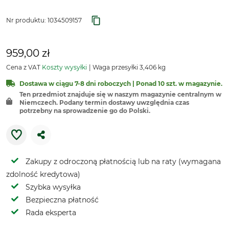
Nr produktu:
1034509157
959,00 zł
Cena z VAT
Koszty wysyłki
Waga przesyłki 3,406 kg
Dostawa w ciągu 7-8 dni roboczych | Ponad 10 szt. w magazynie.
Ten przedmiot znajduje się w naszym magazynie centralnym w
Niemczech. Podany termin dostawy uwzględnia czas
potrzebny na sprowadzenie go do Polski.
Zakupy z odroczoną płatnością lub na raty (wymagana
zdolność kredytowa)
Szybka wysyłka
Bezpieczna płatność
Rada eksperta