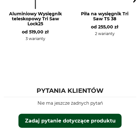
Aluminiowy Wysięgnik
Piła na wysięgnik Tri
teleskopowy Tri Saw
Saw TS 38
Lock25
od
255,00 zł
od
519,00 zł
2 warianty
3 warianty
PYTANIA KLIENTÓW
Nie ma jeszcze żadnych pytań
Zadaj pytanie dotyczące produktu