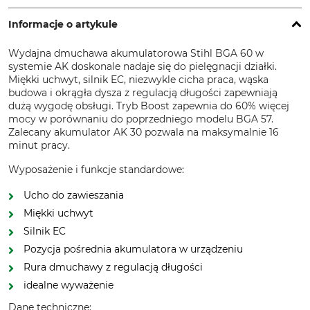
Informacje o artykule
Wydajna dmuchawa akumulatorowa Stihl BGA 60 w
systemie AK doskonale nadaje się do pielęgnacji działki.
Miękki uchwyt, silnik EC, niezwykle cicha praca, wąska
budowa i okrągła dysza z regulacją długości zapewniają
dużą wygodę obsługi. Tryb Boost zapewnia do 60% więcej
mocy w porównaniu do poprzedniego modelu BGA 57.
Zalecany akumulator AK 30 pozwala na maksymalnie 16
minut pracy.
Wyposażenie i funkcje standardowe:
Ucho do zawieszania
Miękki uchwyt
Silnik EC
Pozycja pośrednia akumulatora w urządzeniu
Rura dmuchawy z regulacją długości
idealne wyważenie
Dane techniczne: