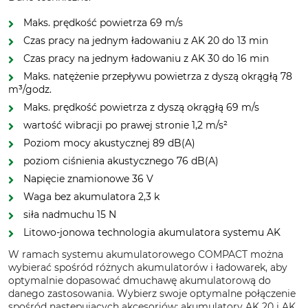
Maks. prędkość powietrza 69 m/s
Czas pracy na jednym ładowaniu z AK 20 do 13 min
Czas pracy na jednym ładowaniu z AK 30 do 16 min
Maks. natężenie przepływu powietrza z dyszą okrągłą 78
m³/godz.
Maks. prędkość powietrza z dyszą okrągłą 69 m/s
wartość wibracji po prawej stronie 1,2 m/s²
Poziom mocy akustycznej 89 dB(A)
poziom ciśnienia akustycznego 76 dB(A)
Napięcie znamionowe 36 V
Waga bez akumulatora 2,3 k
siła nadmuchu 15 N
Litowo-jonowa technologia akumulatora systemu AK
W ramach systemu akumulatorowego COMPACT można
wybierać spośród różnych akumulatorów i ładowarek, aby
optymalnie dopasować dmuchawę akumulatorową do
danego zastosowania. Wybierz swoje optymalne połączenie
spośród następujących akcesoriów: akumulatory AK 20 i AK