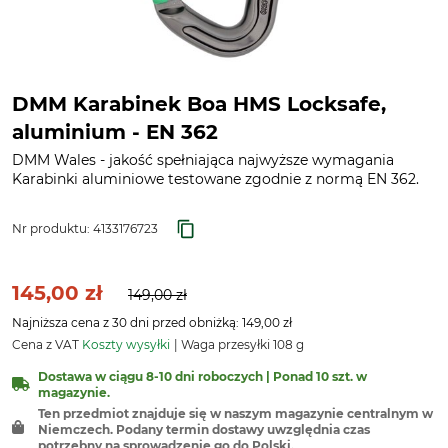
DMM Karabinek Boa HMS Locksafe,
aluminium - EN 362
DMM Wales - jakość spełniająca najwyższe wymagania
Karabinki aluminiowe testowane zgodnie z normą EN 362.
Nr produktu:
4133176723
145,00 zł
149,00 zł
Najniższa cena z 30 dni przed obniżką: 149,00 zł
Cena z VAT
Koszty wysyłki
Waga przesyłki 108 g
Dostawa w ciągu 8-10 dni roboczych | Ponad 10 szt. w
magazynie.
Ten przedmiot znajduje się w naszym magazynie centralnym w
Niemczech. Podany termin dostawy uwzględnia czas
potrzebny na sprowadzenie go do Polski.