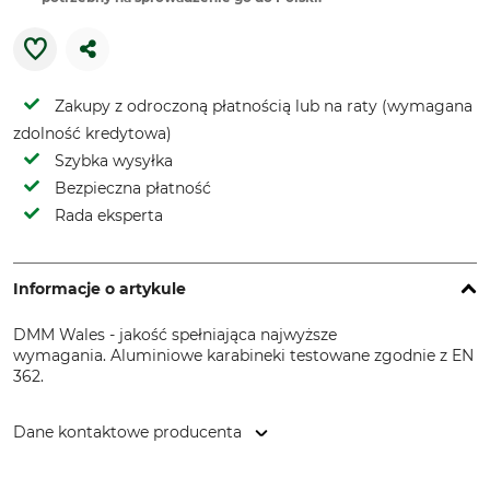
Zakupy z odroczoną płatnością lub na raty (wymagana
zdolność kredytowa)
Szybka wysyłka
Bezpieczna płatność
Rada eksperta
Informacje o artykule
DMM Wales - jakość spełniająca najwyższe
wymagania. Aluminiowe karabineki testowane zgodnie z EN
362.
Dane kontaktowe producenta
DMM Europe BV, Keizersgracht 482, 1017 EG Amsterdam,