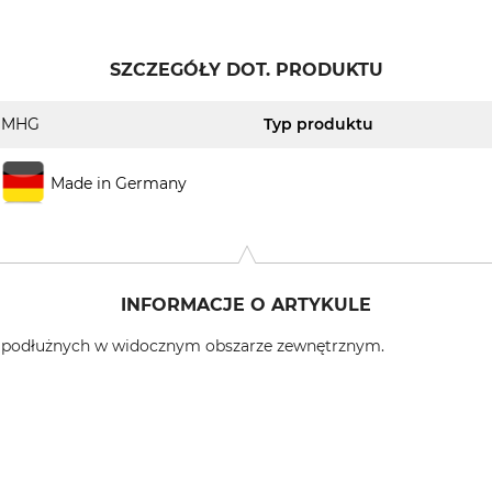
SZCZEGÓŁY DOT. PRODUKTU
MHG
Typ produktu
Made in Germany
INFORMACJE O ARTYKULE
w podłużnych w widocznym obszarze zewnętrznym.