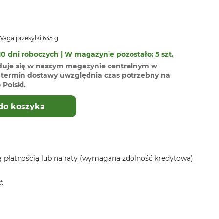
aga przesyłki 635 g
0 dni roboczych | W magazynie pozostało: 5 szt.
duje się w naszym magazynie centralnym w
termin dostawy uwzględnia czas potrzebny na
Polski.
do koszyka
 płatnością lub na raty (wymagana zdolność kredytowa)
ć