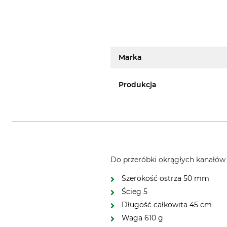
Marka
Produkcja
Do przeróbki okrągłych kanałó
Szerokość ostrza 50 mm
Ścieg 5
Długość całkowita 45 cm
Waga 610 g