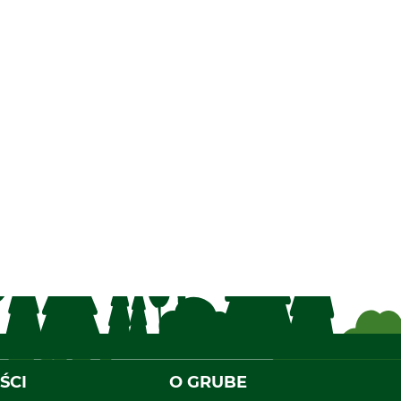
ŚCI
O GRUBE