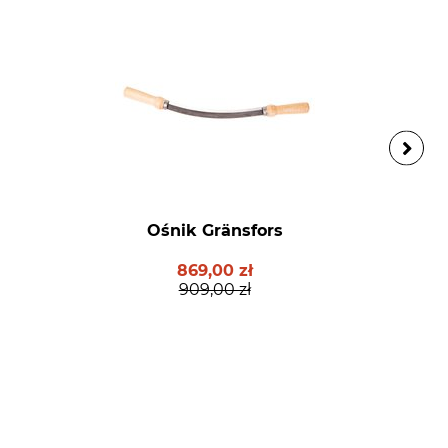
Ośnik Gränsfors
869,00 zł
909,00 zł