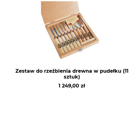
Zestaw do rzeźbienia drewna w pudełku (11
sztuk)
1 249,00 zł