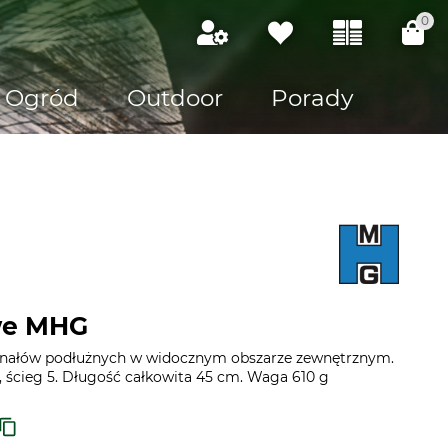
0
Ogród
Outdoor
Porady
we MHG
anałów podłużnych w widocznym obszarze zewnętrznym.
 ścieg 5. Długość całkowita 45 cm. Waga 610 g