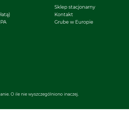
Sklep stacjonarny
łatą)
Kontakt
EPA
Grube w Europie
nie. O ile nie wyszczególniono inaczej.