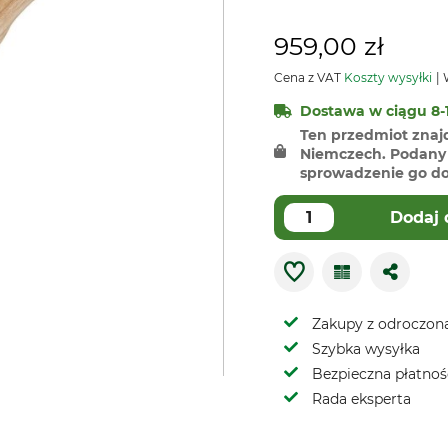
959,00 zł
Cena z VAT
Koszty wysyłki
W
Dostawa w ciągu 8-1
Ten przedmiot znaj
Niemczech. Podany 
sprowadzenie go do 
Dodaj 
Zakupy z odroczoną
Szybka wysyłka
Bezpieczna płatnoś
Rada eksperta