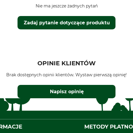
Nie ma jeszcze żadnych pytań
Zadaj pytanie dotyczące produktu
OPINIE KLIENTÓW
Brak dostępnych opinii klientów. Wystaw pierwszą opinię!
Napisz opinię
RMACJE
METODY PŁATNO