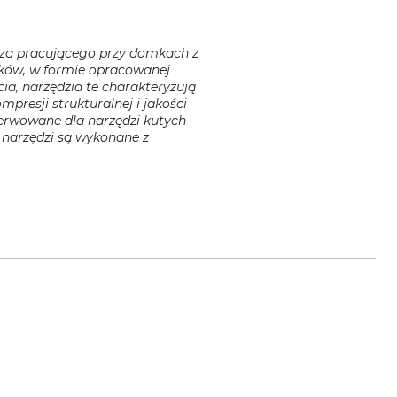
arza pracującego przy domkach z
ieków, w formie opracowanej
ia, narzędzia te charakteryzują
presji strukturalnej i jakości
zerwowane dla narzędzi kutych
 narzędzi są wykonane z
.de