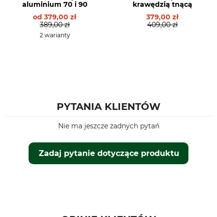
aluminium 70 i 90
krawędzią tnącą
od
379,00 zł
379,00 zł
389,00 zł
409,00 zł
2 warianty
PYTANIA KLIENTÓW
Nie ma jeszcze żadnych pytań
Zadaj pytanie dotyczące produktu