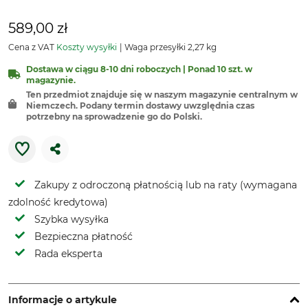
589,00 zł
Cena z VAT
Koszty wysyłki
Waga przesyłki 2,27 kg
Dostawa w ciągu 8-10 dni roboczych | Ponad 10 szt. w
magazynie.
Ten przedmiot znajduje się w naszym magazynie centralnym w
Niemczech. Podany termin dostawy uwzględnia czas
potrzebny na sprowadzenie go do Polski.
Zakupy z odroczoną płatnością lub na raty (wymagana
zdolność kredytowa)
Szybka wysyłka
Bezpieczna płatność
Rada eksperta
Informacje o artykule