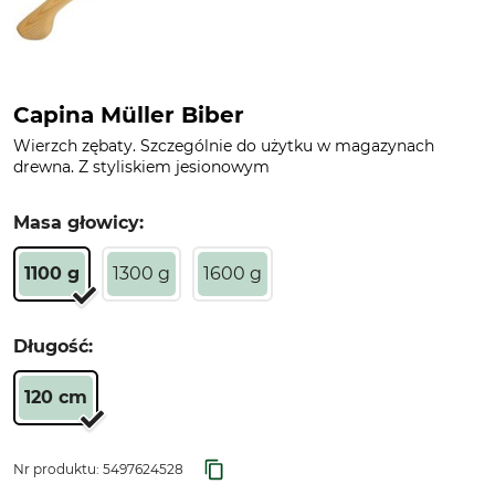
Capina Müller Biber
Wierzch zębaty. Szczególnie do użytku w magazynach
drewna. Z styliskiem jesionowym
Masa głowicy:
1100 g
1300 g
1600 g
Długość:
120 cm
Nr produktu:
5497624528