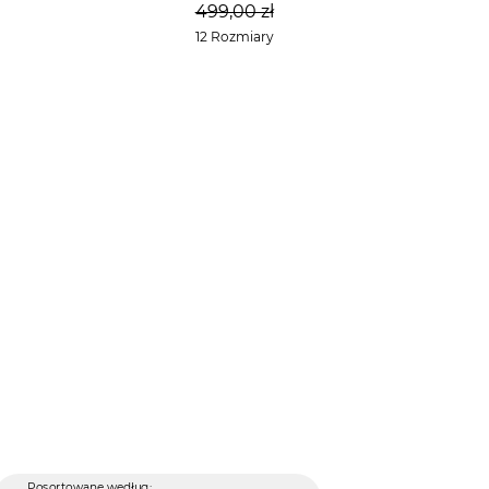
499,00 zł
12 Rozmiary
Posortowane według: