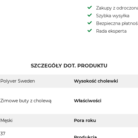
Zakupy z odroczoną
Szybka wysyłka
Bezpieczna płatnoś
Rada eksperta
SZCZEGÓŁY DOT. PRODUKTU
Polyver Sweden
Wysokość cholewki
Zimowe buty z cholewą
Właściwości
Męski
Pora roku
37
Produkcja