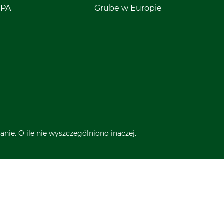
EPA
Grube w Europie
nie. O ile nie wyszczególniono inaczej.