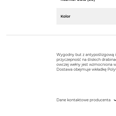
Kolor
Wygodny but z antypoślizgową i
przyczepność na śliskich drabina
owczej wełny jest wzmocniona w 
Dostawa obejmuje wkładkę Polyv
Dane kontaktowe producenta
Polyver Sweden, Pilgrimcenter 