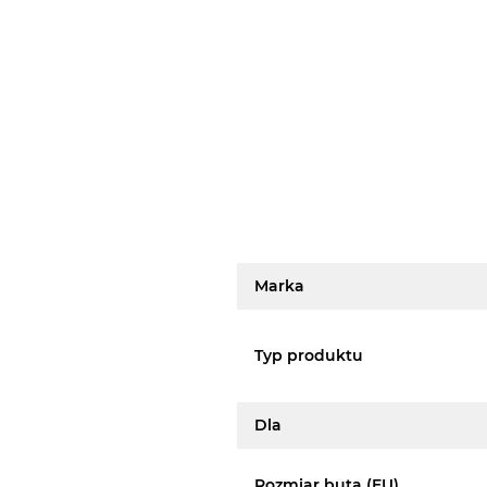
Marka
Typ produktu
Dla
Rozmiar buta (EU)