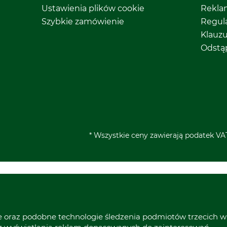
Ustawienia plików cookie
Rekla
Szybkie zamówienie
Regul
Klauz
Odstą
* Wszystkie ceny zawierają podatek VAT
ie oraz podobne technologie śledzenia podmiotów trzecich w