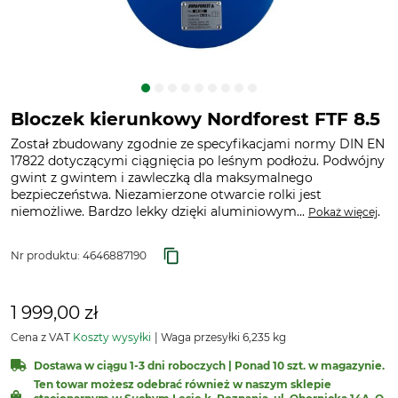
Bloczek kierunkowy Nordforest FTF 8.5
Został zbudowany zgodnie ze specyfikacjami normy DIN EN
17822 dotyczącymi ciągnięcia po leśnym podłożu. Podwójny
gwint z gwintem i zawleczką dla maksymalnego
bezpieczeństwa. Niezamierzone otwarcie rolki jest
niemożliwe. Bardzo lekky dzięki aluminiowym...
.
Pokaż więcej
Nr produktu:
4646887190
1 999,00 zł
Cena z VAT
Koszty wysyłki
Waga przesyłki 6,235 kg
Dostawa w ciągu 1-3 dni roboczych | Ponad 10 szt. w magazynie.
Ten towar możesz odebrać również w naszym sklepie