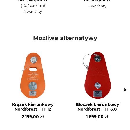
(112,42 zł / 1 m)
2 warianty
4 warianty
Możliwe alternatywy
Krążek kierunkowy
Bloczek kierunkowy
Nordforest FTF 12
Nordforest FTF 6.0
2 199,00 zł
1 699,00 zł