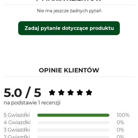
Nie ma jeszcze żadnych pytań
Zadaj pytanie dotyczące produktu
OPINIE KLIENTÓW
5.0 / 5
na podstawie 1 recenzji
5 Gwiazdki
100%
4 Gwiazdki
0%
3 Gwiazdki
0%
2 Gwiazdki
0%