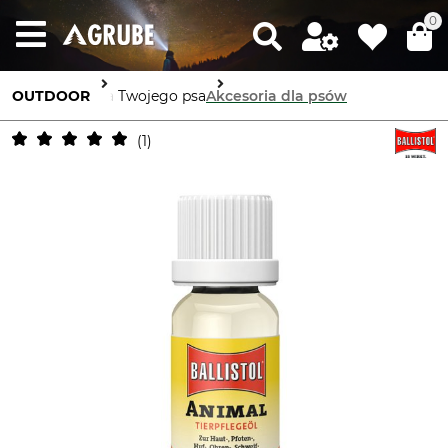
0
OUTDOOR
Dla Twojego psa
Akcesoria dla psów
1