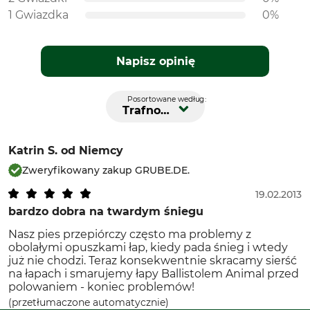
1 Gwiazdka
0%
Napisz opinię
Posortowane według:
Trafność
Katrin S.
od Niemcy
Zweryfikowany zakup GRUBE.DE.
19.02.2013
bardzo dobra na twardym śniegu
Nasz pies przepiórczy często ma problemy z
obolałymi opuszkami łap, kiedy pada śnieg i wtedy
już nie chodzi. Teraz konsekwentnie skracamy sierść
na łapach i smarujemy łapy Ballistolem Animal przed
polowaniem - koniec problemów!
(przetłumaczone automatycznie)