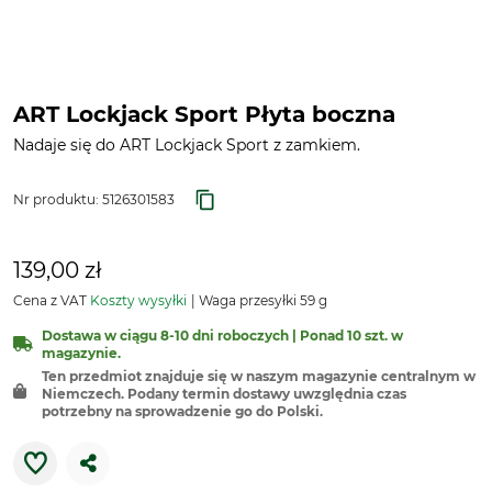
ART Lockjack Sport Płyta boczna
Nadaje się do ART Lockjack Sport z zamkiem.
Nr produktu:
5126301583
139,00 zł
Cena z VAT
Koszty wysyłki
Waga przesyłki 59 g
Dostawa w ciągu 8-10 dni roboczych | Ponad 10 szt. w
magazynie.
Ten przedmiot znajduje się w naszym magazynie centralnym w
Niemczech. Podany termin dostawy uwzględnia czas
potrzebny na sprowadzenie go do Polski.