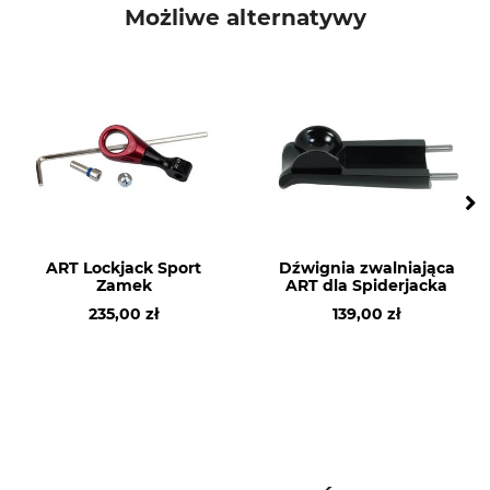
ART
Tarcza boczna
Możliwe alternatywy
Produkcja
Made in Germany
ART Lockjack Sport
Dźwignia zwalniająca
Zamek
ART dla Spiderjacka
235,00 zł
139,00 zł