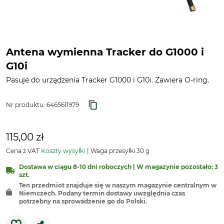
Antena wymienna Tracker do G1000 i
G10i
Pasuje do urządzenia Tracker G1000 i G10i. Zawiera O-ring.
Nr produktu:
6465611979
115,00 zł
Cena z VAT
Koszty wysyłki
Waga przesyłki 30 g
Dostawa w ciągu 8-10 dni roboczych | W magazynie pozostało: 3
szt.
Ten przedmiot znajduje się w naszym magazynie centralnym w
Niemczech. Podany termin dostawy uwzględnia czas
potrzebny na sprowadzenie go do Polski.