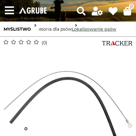
0
MYŚLISTWO
Akcesoria dla psów
Lokalizowanie psów
0