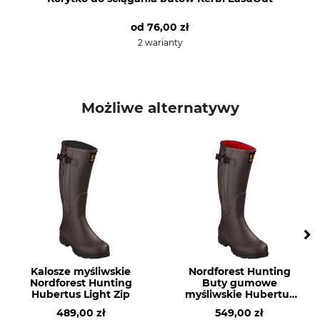
40
Brązowy
od
76,00 zł
2 warianty
Możliwe alternatywy
Kalosze myśliwskie
Nordforest Hunting
Nordforest Hunting
Buty gumowe
Hubertus Light Zip
myśliwskie Hubertus
Plus
489,00 zł
549,00 zł