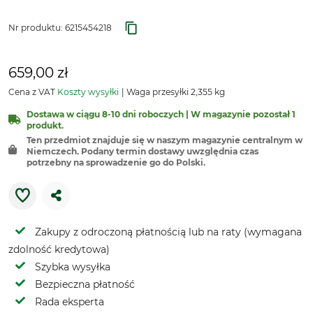
Nr produktu:
6215454218
659,00 zł
Cena z VAT
Koszty wysyłki
Waga przesyłki 2,355 kg
Dostawa w ciągu 8-10 dni roboczych | W magazynie pozostał 1
produkt.
Ten przedmiot znajduje się w naszym magazynie centralnym w
Niemczech. Podany termin dostawy uwzględnia czas
potrzebny na sprowadzenie go do Polski.
Zakupy z odroczoną płatnością lub na raty (wymagana
zdolność kredytowa)
Szybka wysyłka
Bezpieczna płatność
Rada eksperta