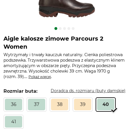
Aigle kalosze zimowe Parcours 2
Women
Wytrzymały i trwały kauczuk naturalny. Cienka poliestrowa
podszewka. Trzywarstwowa podeszwa z elastycznym klinem
amortyzującym w obszarze pięty. Przyczepna podeszwa
zewnętrzna. Wysokość cholewki 39 cm. Waga 1970 g
(rozm. 39)....
.
Pokaż więcej
Doradca ds. rozmiaru (buty damskie)
Rozmiar buta:
36
37
38
39
40
41