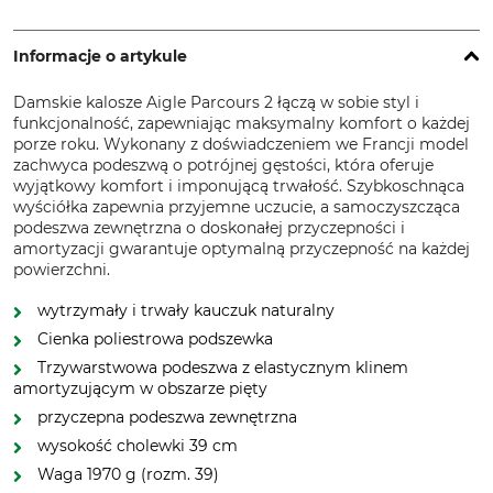
Informacje o artykule
Damskie kalosze Aigle Parcours 2 łączą w sobie styl i
funkcjonalność, zapewniając maksymalny komfort o każdej
porze roku. Wykonany z doświadczeniem we Francji model
zachwyca podeszwą o potrójnej gęstości, która oferuje
wyjątkowy komfort i imponującą trwałość. Szybkoschnąca
wyściółka zapewnia przyjemne uczucie, a samoczyszcząca
podeszwa zewnętrzna o doskonałej przyczepności i
amortyzacji gwarantuje optymalną przyczepność na każdej
powierzchni.
wytrzymały i trwały kauczuk naturalny
Cienka poliestrowa podszewka
Trzywarstwowa podeszwa z elastycznym klinem
amortyzującym w obszarze pięty
przyczepna podeszwa zewnętrzna
wysokość cholewki 39 cm
Waga 1970 g (rozm. 39)