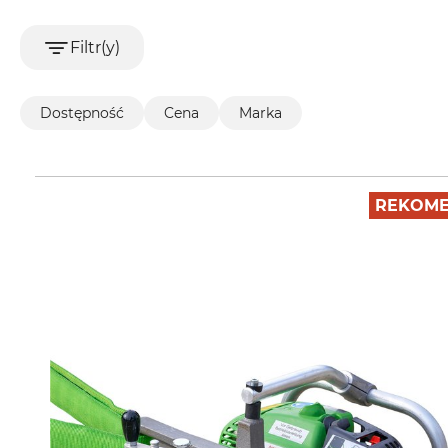
Filtr(y)
Dostępność
Cena
Marka
REKOME