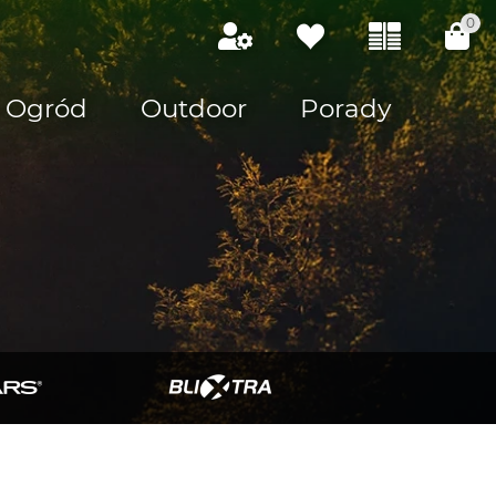
0
Ogród
Outdoor
Porady