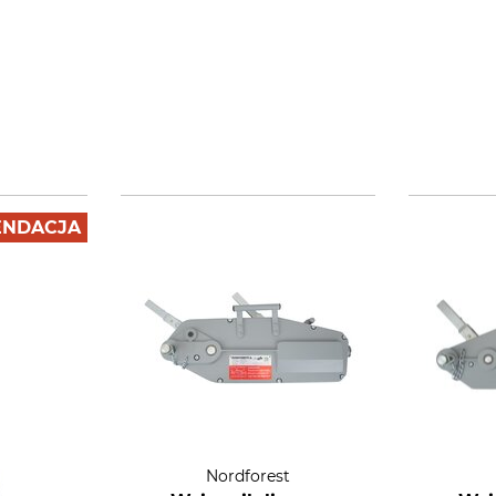
NDACJA
Nordforest