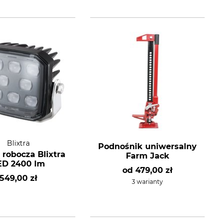
Blixtra
Podnośnik uniwersalny
robocza Blixtra
Farm Jack
ED 2400 lm
od
479,00 zł
549,00 zł
3 warianty