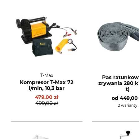
T-Max
Pas ratunkowy
Kompresor T-Max 72
zrywania 280 k
l/min, 10,3 bar
t)
479,00 zł
od
449,00 
499,00 zł
2 warianty