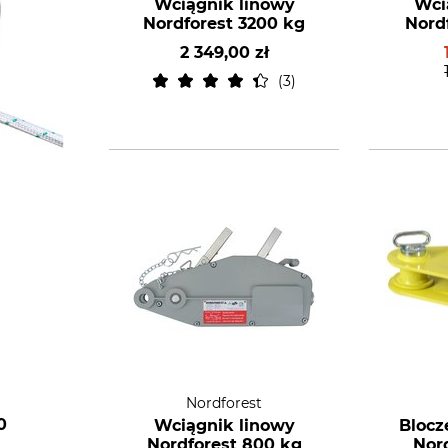
Wciągnik linowy
Wci
Nordforest 3200 kg
Nord
2 349,00 zł
3
Nordforest
0
Wciągnik linowy
Blocz
Nordforest 800 kg
Nor