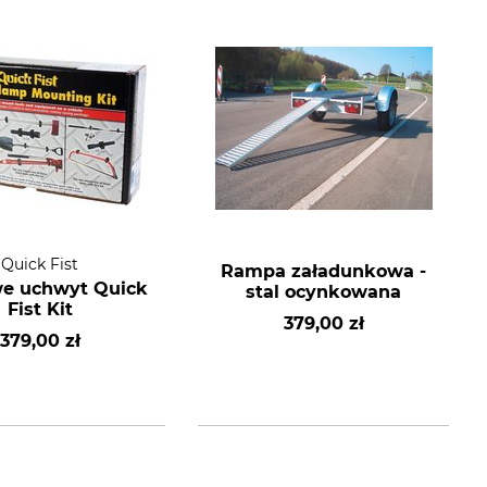
Quick Fist
Rampa załadunkowa -
e uchwyt Quick
stal ocynkowana
Fist Kit
379,00 zł
379,00 zł