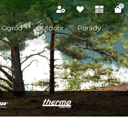
0
Ogród
Outdoor
Porady