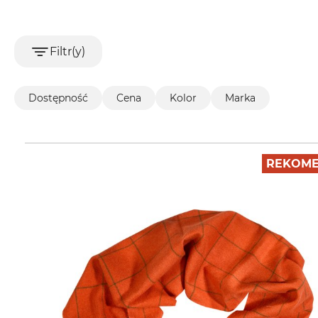
Filtr(y)
Dostępność
Cena
Kolor
Marka
REKOME