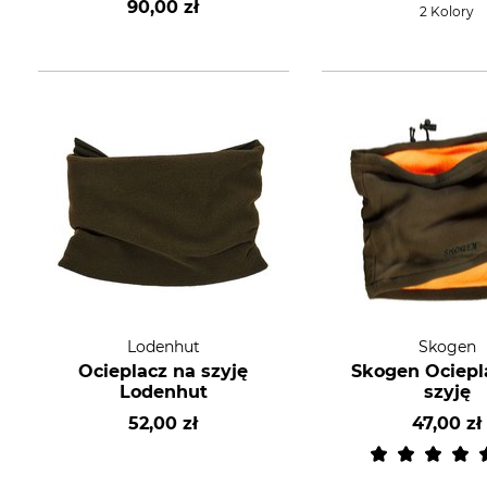
90,00 zł
2 Kolory
Lodenhut
Skogen
Ocieplacz na szyję
Skogen Ociepl
Lodenhut
szyję
52,00 zł
47,00 zł