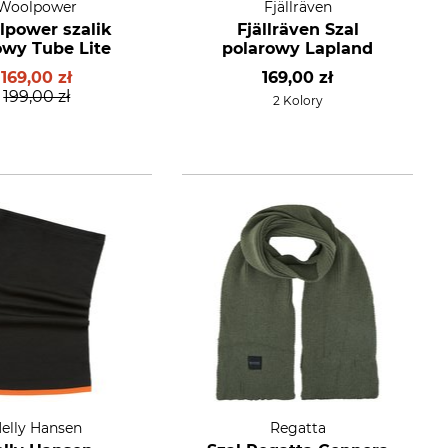
Woolpower
Fjällräven
power szalik
Fjällräven Szal
wy Tube Lite
polarowy Lapland
169,00 zł
169,00 zł
199,00 zł
2 Kolory
elly Hansen
Regatta