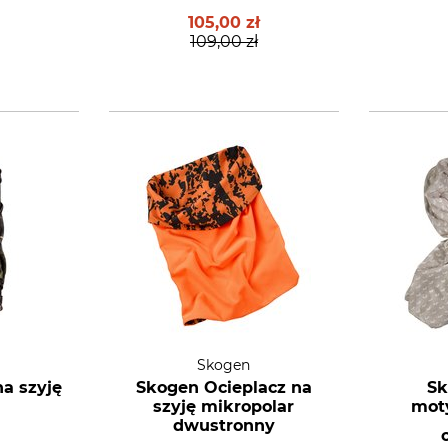
105,00 zł
109,00 zł
Skogen
na szyję
Skogen Ocieplacz na
Sk
szyję mikropolar
mot
dwustronny