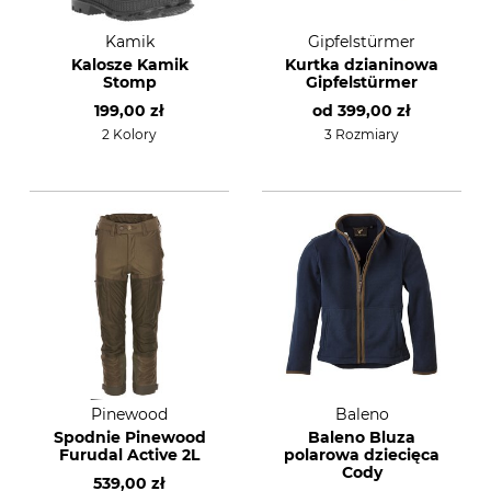
Kamik
Gipfelstürmer
Kalosze Kamik
Kurtka dzianinowa
Stomp
Gipfelstürmer
199,00 zł
od
399,00 zł
2 Kolory
3 Rozmiary
Pinewood
Baleno
Spodnie Pinewood
Baleno Bluza
Furudal Active 2L
polarowa dziecięca
Cody
539,00 zł