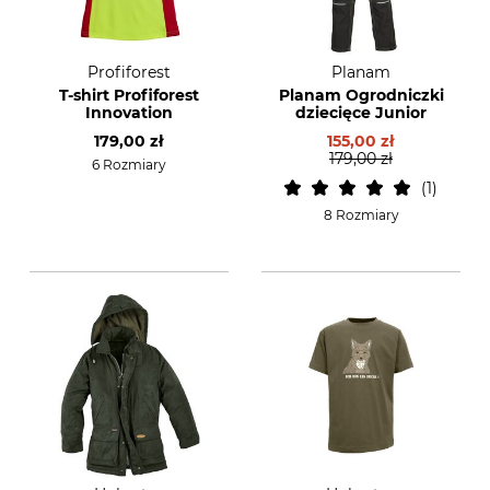
Profiforest
Planam
T-shirt Profiforest
Planam Ogrodniczki
Innovation
dziecięce Junior
179,00 zł
155,00 zł
179,00 zł
6 Rozmiary
1
8 Rozmiary