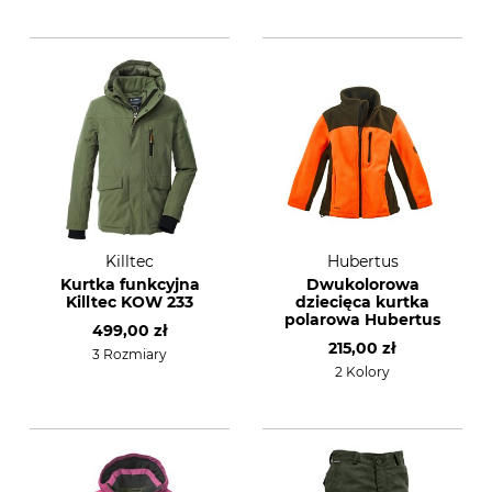
Killtec
Hubertus
Kurtka funkcyjna
Dwukolorowa
Killtec KOW 233
dziecięca kurtka
polarowa Hubertus
499,00 zł
215,00 zł
3 Rozmiary
2 Kolory