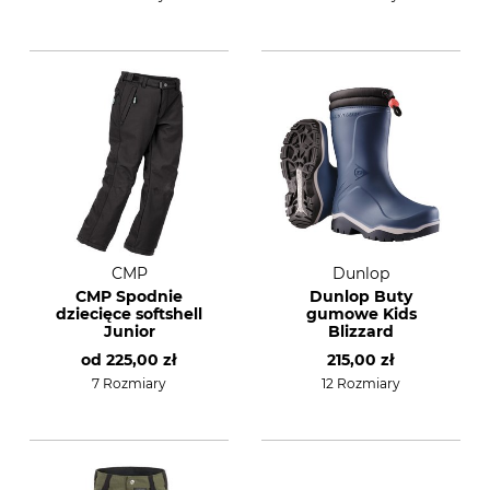
CMP
Dunlop
CMP Spodnie
Dunlop Buty
dziecięce softshell
gumowe Kids
Junior
Blizzard
od
225,00 zł
215,00 zł
7 Rozmiary
12 Rozmiary