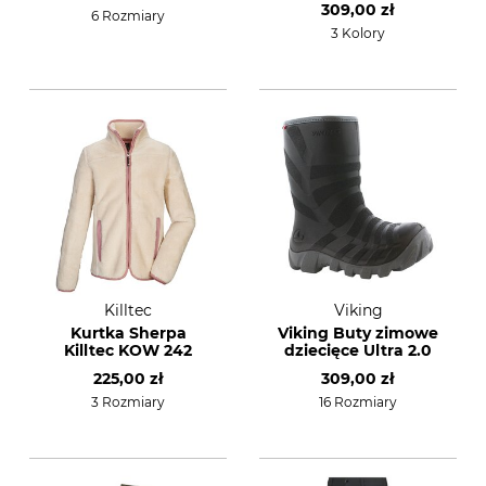
309,00 zł
6 Rozmiary
3 Kolory
Killtec
Viking
Kurtka Sherpa
Viking Buty zimowe
Killtec KOW 242
dziecięce Ultra 2.0
225,00 zł
309,00 zł
3 Rozmiary
16 Rozmiary