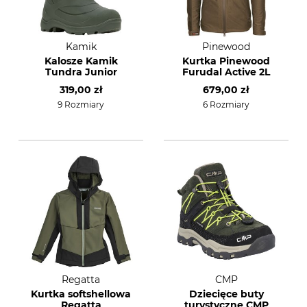
Kamik
Pinewood
Kalosze Kamik
Kurtka Pinewood
Tundra Junior
Furudal Active 2L
319,00 zł
679,00 zł
9 Rozmiary
6 Rozmiary
Regatta
CMP
Kurtka softshellowa
Dziecięce buty
Regatta
turystyczne CMP