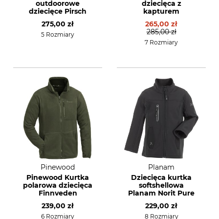
outdoorowe
dziecięca z
dziecięce Pirsch
kapturem
275,00 zł
265,00 zł
285,00 zł
5 Rozmiary
7 Rozmiary
Pinewood
Planam
Pinewood Kurtka
Dziecięca kurtka
polarowa dziecięca
softshellowa
Finnveden
Planam Norit Pure
239,00 zł
229,00 zł
6 Rozmiary
8 Rozmiary