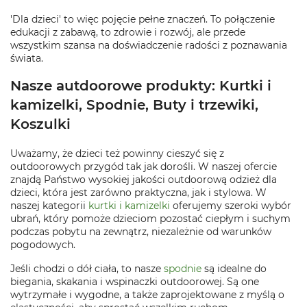
'Dla dzieci' to więc pojęcie pełne znaczeń. To połączenie
edukacji z zabawą, to zdrowie i rozwój, ale przede
wszystkim szansa na doświadczenie radości z poznawania
świata.
Nasze autdoorowe produkty: Kurtki i
kamizelki, Spodnie, Buty i trzewiki,
Koszulki
Uważamy, że dzieci też powinny cieszyć się z
outdoorowych przygód tak jak dorośli. W naszej ofercie
znajdą Państwo wysokiej jakości outdoorową odzież dla
dzieci, która jest zarówno praktyczna, jak i stylowa. W
naszej kategorii
kurtki i kamizelki
oferujemy szeroki wybór
ubrań, który pomoże dzieciom pozostać ciepłym i suchym
podczas pobytu na zewnątrz, niezależnie od warunków
pogodowych.
Jeśli chodzi o dół ciała, to nasze
spodnie
są idealne do
biegania, skakania i wspinaczki outdoorowej. Są one
wytrzymałe i wygodne, a także zaprojektowane z myślą o