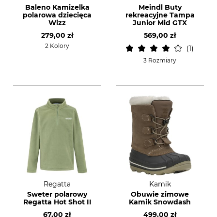
Baleno Kamizelka
Meindl Buty
polarowa dziecięca
rekreacyjne Tampa
Wizz
Junior Mid GTX
279,00 zł
569,00 zł
2 Kolory
1
3 Rozmiary
Regatta
Kamik
Sweter polarowy
Obuwie zimowe
Regatta Hot Shot II
Kamik Snowdash
67,00 zł
499,00 zł