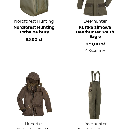
Nordforest Hunting
Deerhunter
Nordforest Hunting
Kurtka zimowa
Torba na buty
Deerhunter Youth
Eagle
95,00 zł
639,00 zł
4 Rozmiary
)
Hubertus
Deerhunter