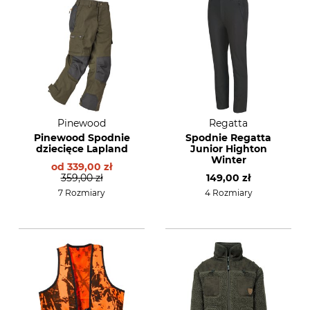
Pinewood
Regatta
Pinewood Spodnie
Spodnie Regatta
dziecięce Lapland
Junior Highton
Winter
od
339,00 zł
359,00 zł
149,00 zł
7 Rozmiary
4 Rozmiary