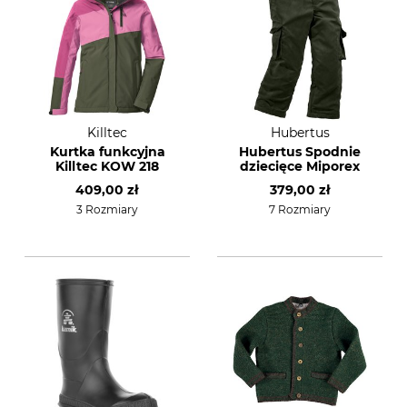
Killtec
Hubertus
Kurtka funkcyjna
Hubertus Spodnie
Killtec KOW 218
dziecięce Miporex
409,00 zł
379,00 zł
3 Rozmiary
7 Rozmiary