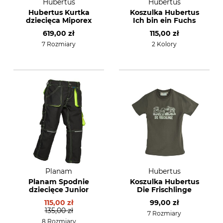
Hubertus
Hubertus
Hubertus Kurtka
Koszulka Hubertus
dziecięca Miporex
Ich bin ein Fuchs
619,00 zł
115,00 zł
7 Rozmiary
2 Kolory
Planam
Hubertus
Planam Spodnie
Koszulka Hubertus
dziecięce Junior
Die Frischlinge
115,00 zł
99,00 zł
135,00 zł
7 Rozmiary
8 Rozmiary