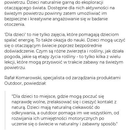
powietrzu. Dzieci naturalnie garną do eksploracji
otaczającego świata. Dostępne dla nich aktywności na
świeżym powietrzu powinny zatem umożliwiać im
bezpieczne i kreatywne angażowanie się w badanie
otoczenia.
'Dla dzieci' to nie tylko zajęcia, które pomagają dzieciom
spalać energię. To także okazja do nauki. Dzieci mogą uczyć
się o otaczającym świecie poprzez bezpośrednie
doświadczenie. Czym są różne zwierzęta i rośliny, jak działa
pogoda, jakie są etapy życia rośliny - to tylko kilka z wielu
lekcji, które mogą przyswoić w trakcie zabawy na świeżym
powietrzu.
Rafał Komarowski, specjalista od zarządzania produktami
Outdoor, powiedział:
"Dla dzieci to miejsce, gdzie mogą poczuć się
naprawdę wolne, zrelaksować się i cieszyć kontakt z
naturą. Dzieci mają naturalną ciekawość do
odkrywania, a outdoor pomaga im we wszystkim, od
rozwijania ich umiejętności motorycznych po
uczenie się o świecie w naturalny i zabawny sposób."