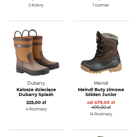
2 Kolory
1 rozmiar
Dubarry
Meindl
Kalosze dziecięce
Meindl Buty zimowe
Dubarry Splash
Sölden Junior
225,00 zł
od
479,00 zł
499,00 zł
4 Rozmiary
14 Rozmiary