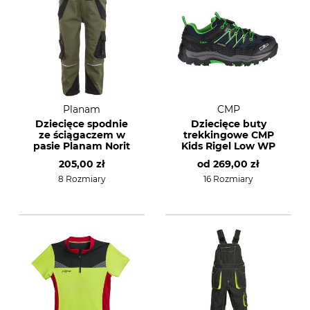
Planam
CMP
Dziecięce spodnie
Dziecięce buty
ze ściągaczem w
trekkingowe CMP
pasie Planam Norit
Kids Rigel Low WP
205,00 zł
od
269,00 zł
8 Rozmiary
16 Rozmiary