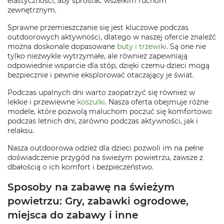
elastyczności, aby sprostać wszelkim ruchom
zewnętrznym.
Sprawne przemieszczanie się jest kluczowe podczas
outdoorowych aktywności, dlatego w naszej ofercie znaleźć
można doskonale dopasowane
buty i trzewiki
. Są one nie
tylko niezwykle wytrzymałe, ale również zapewniają
odpowiednie wsparcie dla stóp, dzięki czemu dzieci mogą
bezpiecznie i pewnie eksplorować otaczający je świat.
Podczas upalnych dni warto zaopatrzyć się również w
lekkie i przewiewne
koszulki
. Nasza oferta obejmuje różne
modele, które pozwolą maluchom poczuć się komfortowo
podczas letnich dni, zarówno podczas aktywności, jak i
relaksu.
Nasza outdoorowa odzież dla dzieci pozwoli im na pełne
doświadczenie przygód na świeżym powietrzu, zawsze z
dbałością o ich komfort i bezpieczeństwo.
Sposoby na zabawę na świeżym
powietrzu: Gry, zabawki ogrodowe,
miejsca do zabawy i inne