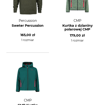
Percussion
CMP
Sweter Percussion
Kurtka z dzianiny
polarowej CMP
165,00 zł
179,00 zł
1 rozmiar
1 rozmiar
CMP