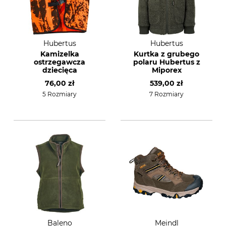
Hubertus
Hubertus
Kamizelka
Kurtka z grubego
ostrzegawcza
polaru Hubertus z
dziecięca
Miporex
76,00 zł
539,00 zł
5 Rozmiary
7 Rozmiary
Baleno
Meindl