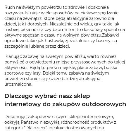
Ruch na świeżym powietrzu to zdrowie i doskonała
rozrywka. Istnieje wiele sposobów na ciekawe spędzanie
czasu na zewnątrz, które będą atrakcyjne zarówno dla
dzieci, jak i dorosłych. Niezależnie od wieku, gry takie jak
frisbee, piłka nożna czy badminton to doskonały sposób na
aktywne spędzanie czasu na wolnym powietrzu.Zabawki
ogrodowe takie jak huśtawki, zjeżdżalnie czy baseny, są
szczególnie lubiane przez dzieci.
Planując zabawę na świeżym powietrzu, warto również
pomyśleć o odwiedzeniu miejsc przystosowanych do takiej
aktywności. Będą to parki miejskie, place zabaw, boiska
sportowe czy lasy. Dzięki temu zabawa na świeżym
powietrzu stanie się jeszcze bardziej atrakcyjna i
urozmaicona.
Dlaczego wybrać nasz sklep
internetowy do zakupów outdoorowych
Dokonując zakupów w naszym sklepie internetowym,
odkryją Państwo niezwykłą różnorodność produktów z
kategorii "Dla dzieci", idealnie dostosowanych do