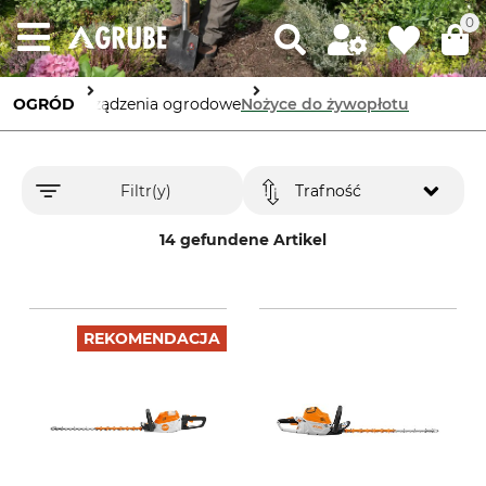
0
OGRÓD
Urządzenia ogrodowe
Nożyce do żywopłotu
Filtr(y)
Trafność
14 gefundene Artikel
REKOMENDACJA