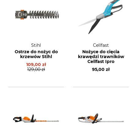
Stihl
Cellfast
Ostrze do nożyc do
Nożyce do cięcia
krzewów Stihl
krawędzi trawników
Cellfast Ipro
109,00 zł
129,00 zł
95,00 zł