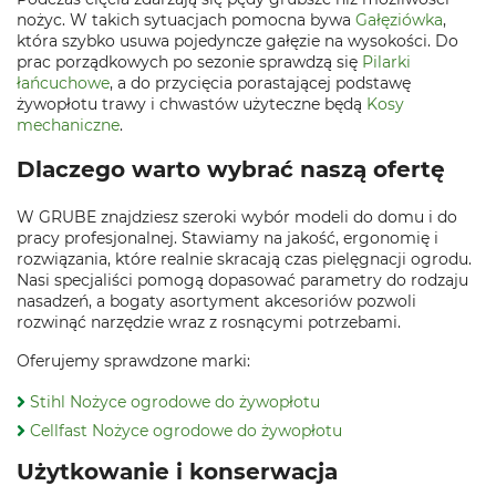
nożyc. W takich sytuacjach pomocna bywa
Gałęziówka
,
która szybko usuwa pojedyncze gałęzie na wysokości. Do
prac porządkowych po sezonie sprawdzą się
Pilarki
łańcuchowe
, a do przycięcia porastającej podstawę
żywopłotu trawy i chwastów użyteczne będą
Kosy
mechaniczne
.
Dlaczego warto wybrać naszą ofertę
W GRUBE znajdziesz szeroki wybór modeli do domu i do
pracy profesjonalnej. Stawiamy na jakość, ergonomię i
rozwiązania, które realnie skracają czas pielęgnacji ogrodu.
Nasi specjaliści pomogą dopasować parametry do rodzaju
nasadzeń, a bogaty asortyment akcesoriów pozwoli
rozwinąć narzędzie wraz z rosnącymi potrzebami.
Oferujemy sprawdzone marki:
Stihl Nożyce ogrodowe do żywopłotu
Cellfast Nożyce ogrodowe do żywopłotu
Użytkowanie i konserwacja