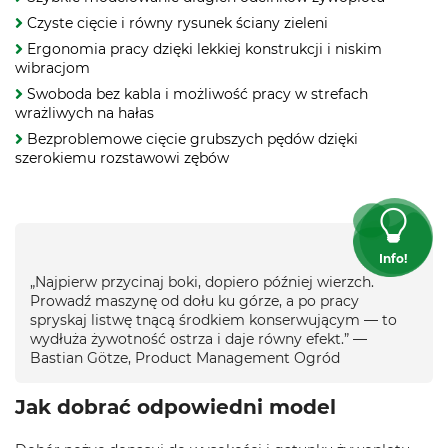
Czyste cięcie i równy rysunek ściany zieleni
Ergonomia pracy dzięki lekkiej konstrukcji i niskim
wibracjom
Swoboda bez kabla i możliwość pracy w strefach
wrażliwych na hałas
Bezproblemowe cięcie grubszych pędów dzięki
szerokiemu rozstawowi zębów
Info!
„Najpierw przycinaj boki, dopiero później wierzch.
Prowadź maszynę od dołu ku górze, a po pracy
spryskaj listwę tnącą środkiem konserwującym — to
wydłuża żywotność ostrza i daje równy efekt.” —
Bastian Götze, Product Management Ogród
Jak dobrać odpowiedni model