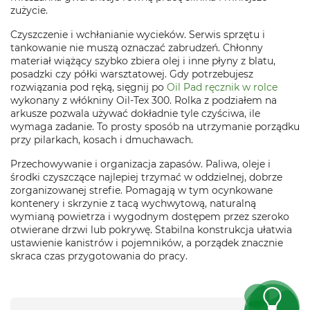
zużycie.
Czyszczenie i wchłanianie wycieków. Serwis sprzętu i
tankowanie nie muszą oznaczać zabrudzeń. Chłonny
materiał wiążący szybko zbiera olej i inne płyny z blatu,
posadzki czy półki warsztatowej. Gdy potrzebujesz
rozwiązania pod ręką, sięgnij po
Oil Pad ręcznik w rolce
wykonany z włókniny Oil‑Tex 300. Rolka z podziałem na
arkusze pozwala używać dokładnie tyle czyściwa, ile
wymaga zadanie. To prosty sposób na utrzymanie porządku
przy pilarkach, kosach i dmuchawach.
Przechowywanie i organizacja zapasów. Paliwa, oleje i
środki czyszczące najlepiej trzymać w oddzielnej, dobrze
zorganizowanej strefie. Pomagają w tym ocynkowane
kontenery i skrzynie z tacą wychwytową, naturalną
wymianą powietrza i wygodnym dostępem przez szeroko
otwierane drzwi lub pokrywę. Stabilna konstrukcja ułatwia
ustawienie kanistrów i pojemników, a porządek znacznie
skraca czas przygotowania do pracy.