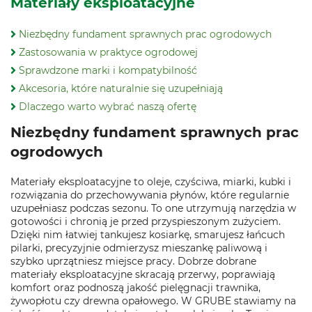
Materiały eksploatacyjne
Niezbędny fundament sprawnych prac ogrodowych
Zastosowania w praktyce ogrodowej
Sprawdzone marki i kompatybilność
Akcesoria, które naturalnie się uzupełniają
Dlaczego warto wybrać naszą ofertę
Niezbędny fundament sprawnych prac
ogrodowych
Materiały eksploatacyjne to oleje, czyściwa, miarki, kubki i
rozwiązania do przechowywania płynów, które regularnie
uzupełniasz podczas sezonu. To one utrzymują narzędzia w
gotowości i chronią je przed przyspieszonym zużyciem.
Dzięki nim łatwiej tankujesz kosiarkę, smarujesz łańcuch
pilarki, precyzyjnie odmierzysz mieszankę paliwową i
szybko uprzątniesz miejsce pracy. Dobrze dobrane
materiały eksploatacyjne skracają przerwy, poprawiają
komfort oraz podnoszą jakość pielęgnacji trawnika,
żywopłotu czy drewna opałowego. W GRUBE stawiamy na