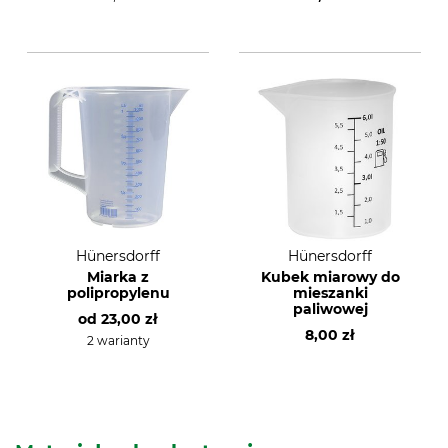
Hünersdorff
Hünersdorff
Miarka z
Kubek miarowy do
polipropylenu
mieszanki
paliwowej
od
23,00 zł
8,00 zł
2 warianty