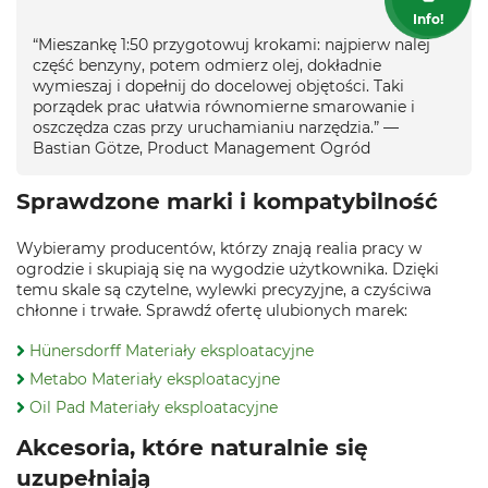
Info!
“Mieszankę 1:50 przygotowuj krokami: najpierw nalej
część benzyny, potem odmierz olej, dokładnie
wymieszaj i dopełnij do docelowej objętości. Taki
porządek prac ułatwia równomierne smarowanie i
oszczędza czas przy uruchamianiu narzędzia.” —
Bastian Götze, Product Management Ogród
Sprawdzone marki i kompatybilność
Wybieramy producentów, którzy znają realia pracy w
ogrodzie i skupiają się na wygodzie użytkownika. Dzięki
temu skale są czytelne, wylewki precyzyjne, a czyściwa
chłonne i trwałe. Sprawdź ofertę ulubionych marek:
Hünersdorff Materiały eksploatacyjne
Metabo Materiały eksploatacyjne
Oil Pad Materiały eksploatacyjne
Akcesoria, które naturalnie się
uzupełniają