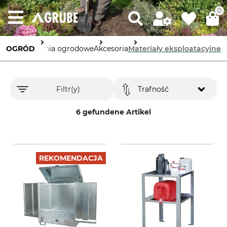
0
OGRÓD
Urządzenia ogrodowe
Akcesoria
Materiały eksploatacyjne
Filtr(y)
Trafność
6 gefundene Artikel
REKOMENDACJA