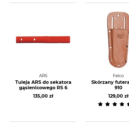
ARS
Felco
Tuleja ARS do sekatora
Skórzany futera
gąsienicowego RS 6
910
135,00 zł
129,00 zł