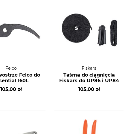
Felco
Fiskars
wostrze Felco do
Taśma do ciągnięcia
sential 160L
Fiskars do UP86 i UP84
105,00 zł
105,00 zł