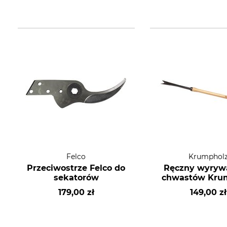
Felco
Krumphol
Przeciwostrze Felco do
Ręczny wyryw
sekatorów
chwastów Kru
179,00 zł
149,00 zł