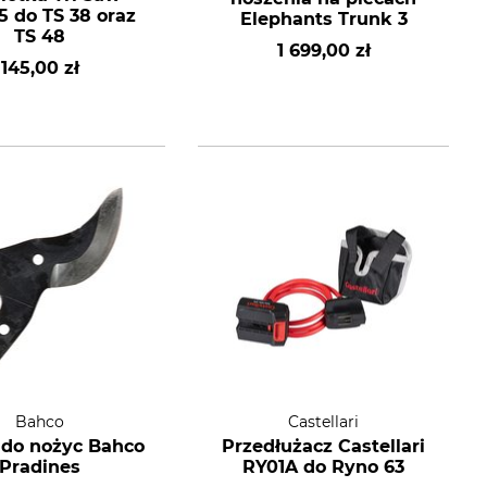
5 do TS 38 oraz
Elephants Trunk 3
TS 48
1 699,00 zł
145,00 zł
Bahco
Castellari
 do nożyc Bahco
Przedłużacz Castellari
Pradines
RY01A do Ryno 63