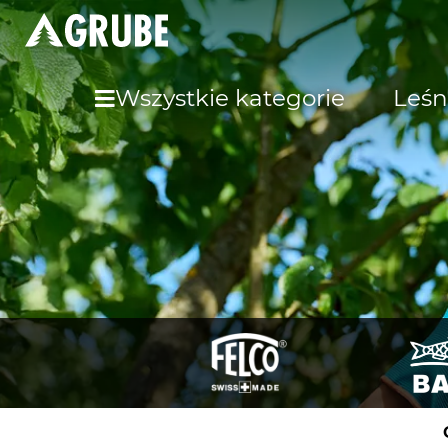
Wszystkie kategorie
Leśn