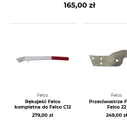
165,00 zł
Felco
Felco
Rękojeść Felco
Przeciwostrze F
kompletna do Felco C12
Felco 22
279,00 zł
249,00 z