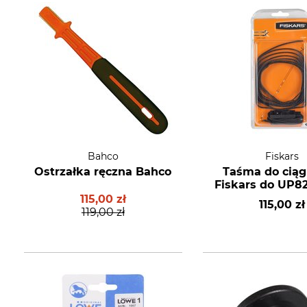
Bahco
Fiskars
Ostrzałka ręczna Bahco
Taśma do ciąg
Fiskars do UP82
115,00 zł
115,00 zł
119,00 zł