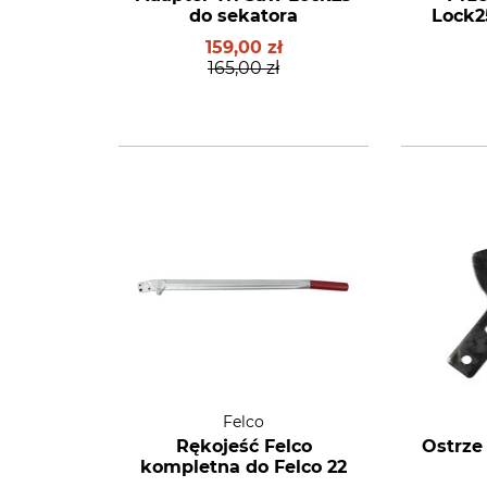
do sekatora
Lock2
159,00 zł
165,00 zł
Felco
Rękojeść Felco
Ostrze
kompletna do Felco 22