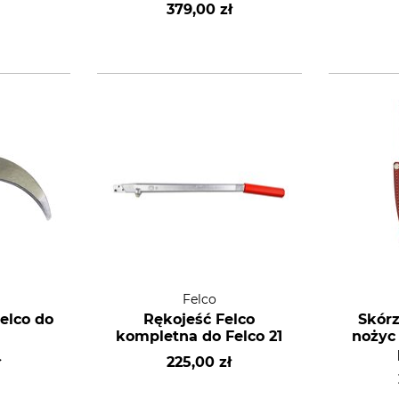
379,00 zł
Felco
elco do
Rękojeść Felco
Skórz
kompletna do Felco 21
nożyc
ł
225,00 zł