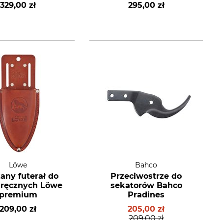
329,00 zł
295,00 zł
Löwe
Bahco
any futerał do
Przeciwostrze do
 ręcznych Löwe
sekatorów Bahco
premium
Pradines
209,00 zł
205,00 zł
209,00 zł