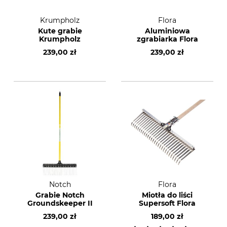
Krumpholz
Flora
Kute grabie
Aluminiowa
Krumpholz
zgrabiarka Flora
239,00 zł
239,00 zł
Notch
Flora
Grabie Notch
Miotła do liści
Groundskeeper II
Supersoft Flora
239,00 zł
189,00 zł