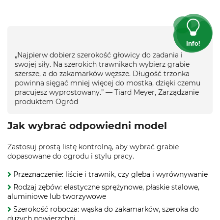
Info!
„Najpierw dobierz szerokość głowicy do zadania i
swojej siły. Na szerokich trawnikach wybierz grabie
szersze, a do zakamarków węższe. Długość trzonka
powinna sięgać mniej więcej do mostka, dzięki czemu
pracujesz wyprostowany.” — Tiard Meyer, Zarządzanie
produktem Ogród
Jak wybrać odpowiedni model
Zastosuj prostą listę kontrolną, aby wybrać grabie
dopasowane do ogrodu i stylu pracy.
Przeznaczenie: liście i trawnik, czy gleba i wyrównywanie
Rodzaj zębów: elastyczne sprężynowe, płaskie stalowe,
aluminiowe lub tworzywowe
Szerokość robocza: wąska do zakamarków, szeroka do
dużych powierzchni