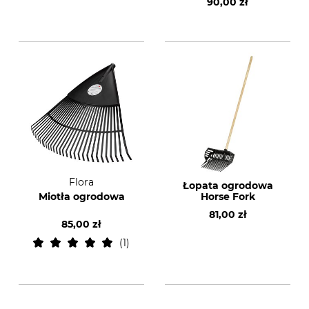
90,00 zł
Flora
Łopata ogrodowa
Miotła ogrodowa
Horse Fork
81,00 zł
85,00 zł
1