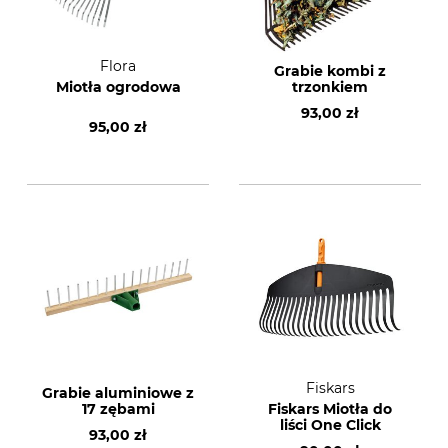
Flora
Grabie kombi z
Miotła ogrodowa
trzonkiem
93,00 zł
95,00 zł
Fiskars
Grabie aluminiowe z
17 zębami
Fiskars Miotła do
liści One Click
93,00 zł