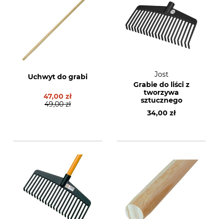
Jost
Uchwyt do grabi
Grabie do liści z
tworzywa
47,00 zł
sztucznego
49,00 zł
34,00 zł