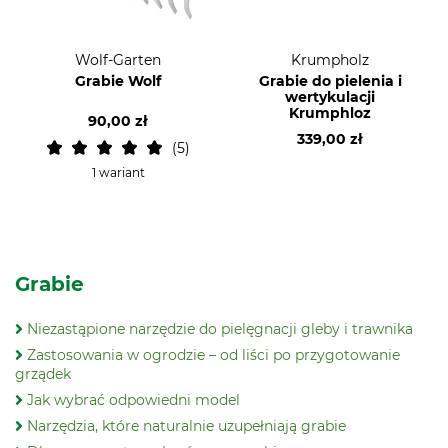
Wolf-Garten
Krumpholz
Grabie Wolf
Grabie do pielenia i
wertykulacji
Krumphloz
90,00 zł
339,00 zł
5
1 wariant
Grabie
Niezastąpione narzędzie do pielęgnacji gleby i trawnika
Zastosowania w ogrodzie – od liści po przygotowanie
grządek
Jak wybrać odpowiedni model
Narzędzia, które naturalnie uzupełniają grabie