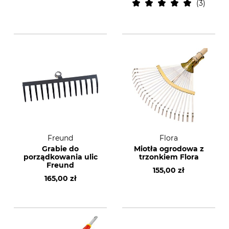
3
Freund
Flora
Grabie do
Miotła ogrodowa z
porządkowania ulic
trzonkiem Flora
Freund
155,00 zł
165,00 zł