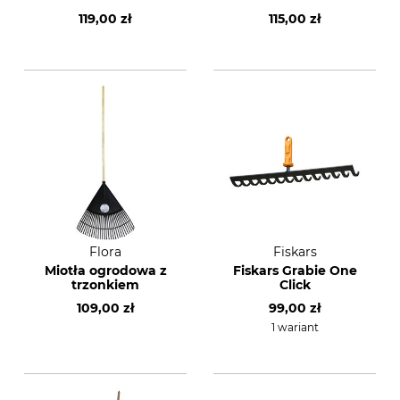
119,00 zł
115,00 zł
Flora
Fiskars
Miotła ogrodowa z
Fiskars Grabie One
trzonkiem
Click
109,00 zł
99,00 zł
1 wariant