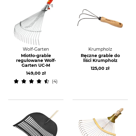
Wolf-Garten
Krumpholz
Miotło-grabie
Ręczne grabie do
regulowane Wolf-
liści Krumpholz
Garten UC-M
125,00 zł
149,00 zł
4