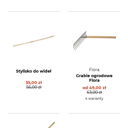
Flora
Stylisko do wideł
Grabie ogrodowe
Flora
55,00 zł
56,00 zł
od
49,00 zł
63,00 zł
4 warianty