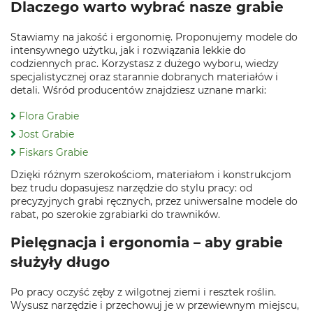
Dlaczego warto wybrać nasze grabie
Stawiamy na jakość i ergonomię. Proponujemy modele do
intensywnego użytku, jak i rozwiązania lekkie do
codziennych prac. Korzystasz z dużego wyboru, wiedzy
specjalistycznej oraz starannie dobranych materiałów i
detali. Wśród producentów znajdziesz uznane marki:
Flora Grabie
Jost Grabie
Fiskars Grabie
Dzięki różnym szerokościom, materiałom i konstrukcjom
bez trudu dopasujesz narzędzie do stylu pracy: od
precyzyjnych grabi ręcznych, przez uniwersalne modele do
rabat, po szerokie zgrabiarki do trawników.
Pielęgnacja i ergonomia – aby grabie
służyły długo
Po pracy oczyść zęby z wilgotnej ziemi i resztek roślin.
Wysusz narzędzie i przechowuj je w przewiewnym miejscu,