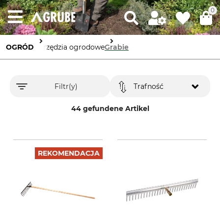
0
OGRÓD
Narzędzia ogrodowe
Grabie
Filtr(y)
Trafność
44 gefundene Artikel
REKOMENDACJA