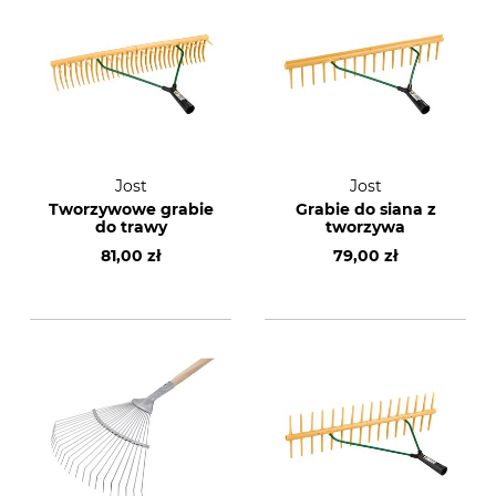
Jost
Jost
Tworzywowe grabie
Grabie do siana z
do trawy
tworzywa
81,00 zł
79,00 zł