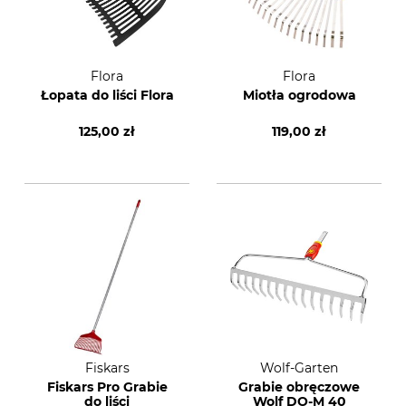
Flora
Flora
Łopata do liści Flora
Miotła ogrodowa
125,00 zł
119,00 zł
Fiskars
Wolf-Garten
Fiskars Pro Grabie
Grabie obręczowe
do liści
Wolf DO-M 40