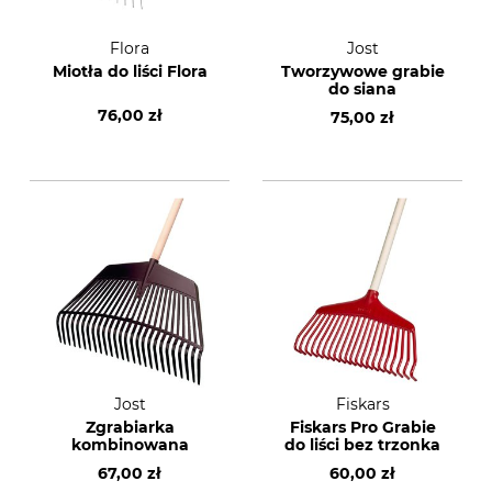
Flora
Jost
Miotła do liści Flora
Tworzywowe grabie
do siana
76,00 zł
75,00 zł
Jost
Fiskars
Zgrabiarka
Fiskars Pro Grabie
kombinowana
do liści bez trzonka
67,00 zł
60,00 zł