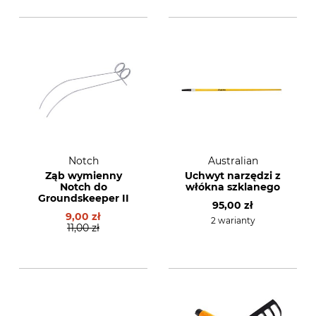
Notch
Australian
Ząb wymienny
Uchwyt narzędzi z
Notch do
włókna szklanego
Groundskeeper II
95,00 zł
9,00 zł
2 warianty
11,00 zł