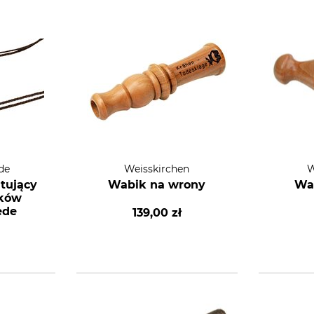
de
Weisskirchen
W
tujący
Wabik na wrony
Wab
aków
ede
139,00 zł