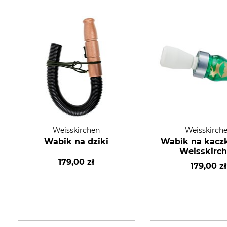
Weisskirchen
Weisskirch
Wabik na dziki
Wabik na kaczk
Weisskirc
179,00 zł
179,00 zł