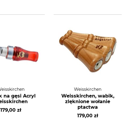
eisskirchen
Weisskirchen
 na gęsi Acryl
Weisskirchen, wabik,
isskirchen
zlęknione wołanie
ptactwa
179,00 zł
179,00 zł