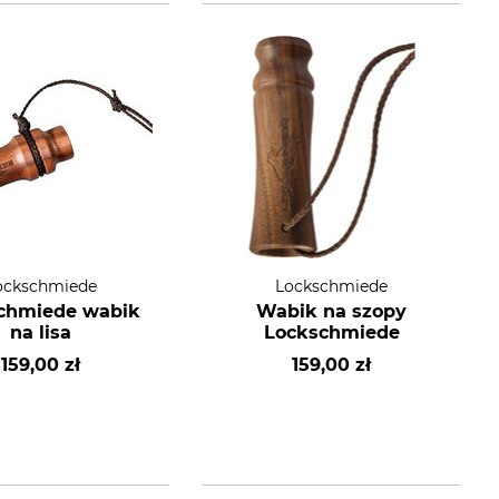
ockschmiede
Lockschmiede
chmiede wabik
Wabik na szopy
na lisa
Lockschmiede
159,00 zł
159,00 zł