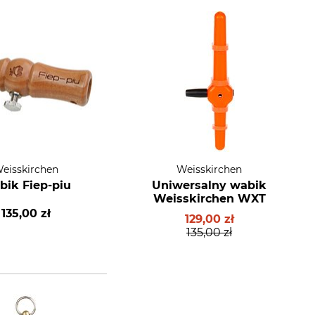
eisskirchen
Weisskirchen
ik Fiep-piu
Uniwersalny wabik
Weisskirchen WXT
135,00 zł
129,00 zł
135,00 zł