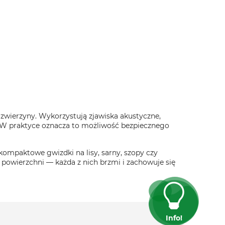
 zwierzyny. Wykorzystują zjawiska akustyczne,
. W praktyce oznacza to możliwość bezpiecznego
kompaktowe gwizdki na lisy, sarny, szopy czy
powierzchni — każda z nich brzmi i zachowuje się
Info!