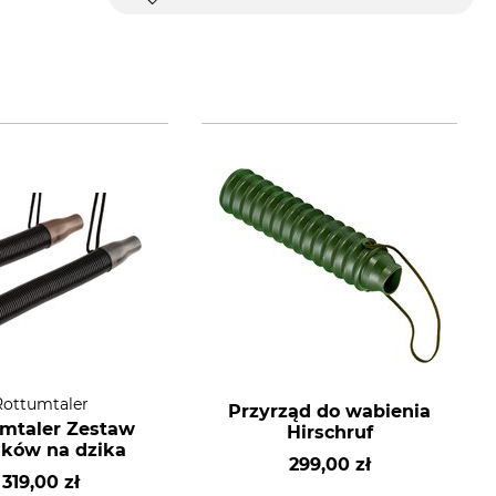
Rottumtaler
Przyrząd do wabienia
mtaler Zestaw
Hirschruf
ków na dzika
299,00 zł
319,00 zł