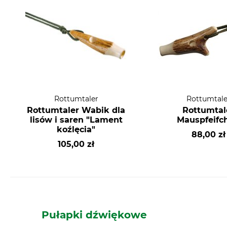
Rottumtaler
Rottumtale
Rottumtaler Wabik dla
Rottumtal
lisów i saren "Lament
Mauspfeifc
koźlęcia"
88,00 zł
105,00 zł
Pułapki dźwiękowe