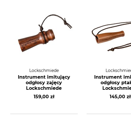
Lockschmiede
Lockschmie
Instrument imitujący
Instrument imi
odgłosy zajęcy
odgłosy pt
Lockschmiede
Lockschmi
159,00 zł
145,00 zł