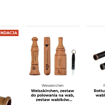
NDACJA
Weisskirchen
Weisskirchen, zestaw
Rottu
do polowania na wab,
wabi
zestaw wabików
imitujących