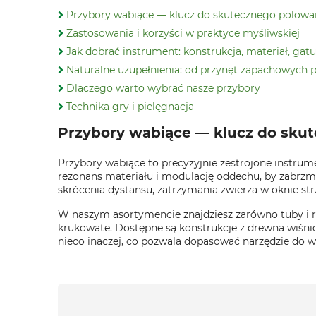
Przybory wabiące — klucz do skutecznego polowa
Zastosowania i korzyści w praktyce myśliwskiej
Jak dobrać instrument: konstrukcja, materiał, gat
Naturalne uzupełnienia: od przynęt zapachowych 
Dlaczego warto wybrać nasze przybory
Technika gry i pielęgnacja
Przybory wabiące — klucz do sku
Przybory wabiące to precyzyjnie zestrojone instrum
rezonans materiału i modulację oddechu, by zabrzm
skrócenia dystansu, zatrzymania zwierza w oknie st
W naszym asortymencie znajdziesz zarówno tuby i rog
krukowate. Dostępne są konstrukcje z drewna wiśnio
nieco inaczej, co pozwala dopasować narzędzie do w