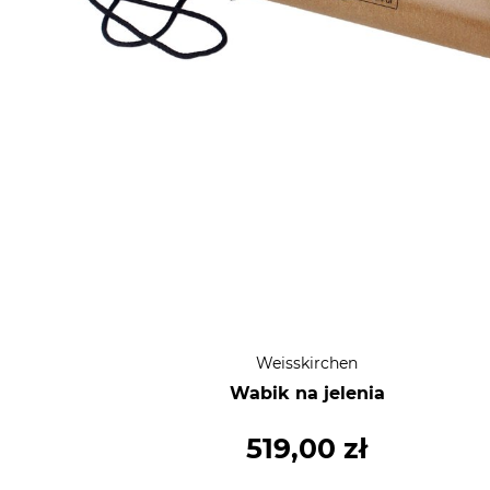
Weisskirchen
Wabik na jelenia
519,00 zł