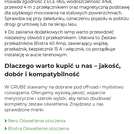
Posiada zgodność z ECE R65, wodoszczelność IP68,
przewód 4 m z przełącznikiem oraz magnetyczną podstawę
dla szybkiego mocowania na stalowych powierzchniach.
Sprawdza się przy załadunku, oznaczeniu pojazdu w pobliżu
drogi gruntowej lub na skraju lasu.
Do zasilania dodatkowych lamp warto przewidzieć
niezależny obwód z przekaźnikiem. Ułatwia to Zestaw
przekaźników Blixtra 40 Amp, zawierający wiązkę,
przekaźnik, bezpiecznik 15 A i włącznik, co porządkuje
instalację w aucie terenowym.
Dlaczego warto kupić u nas – jakość,
dobór i kompatybilność
W GRUBE stawiamy na dobrane pod offroad i myślistwo
rozwiązania. Oferujemy wysoką jakość, wsparcie
merytoryczne i szeroki wybór, aby łatwo zbudować
kompletny zestaw oświetlenia. Znajdziesz u nas
sprawdzone marki:
Nero Oświetlenie otoczenia
Blixtra Oświetlenie otoczenia