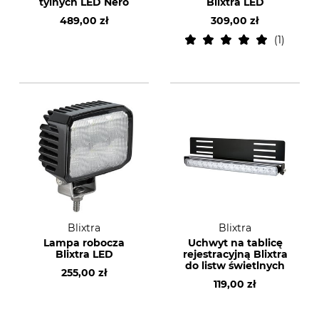
tylnych LED Nero
Blixtra LED
489,00 zł
309,00 zł
1
Blixtra
Blixtra
Lampa robocza
Uchwyt na tablicę
Blixtra LED
rejestracyjną Blixtra
do listw świetlnych
255,00 zł
119,00 zł