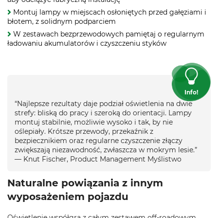
Montuj lampy w miejscach osłoniętych przed gałęziami i
błotem, z solidnym podparciem
W zestawach bezprzewodowych pamiętaj o regularnym
ładowaniu akumulatorów i czyszczeniu styków
Info!
“Najlepsze rezultaty daje podział oświetlenia na dwie
strefy: bliską do pracy i szeroką do orientacji. Lampy
montuj stabilnie, możliwie wysoko i tak, by nie
oślepiały. Krótsze przewody, przekaźnik z
bezpiecznikiem oraz regularne czyszczenie złączy
zwiększają niezawodność, zwłaszcza w mokrym lesie.”
— Knut Fischer, Product Management Myślistwo
Naturalne powiązania z innym
wyposażeniem pojazdu
Oświetlenie współgra z całym zestawem off-roadowym.