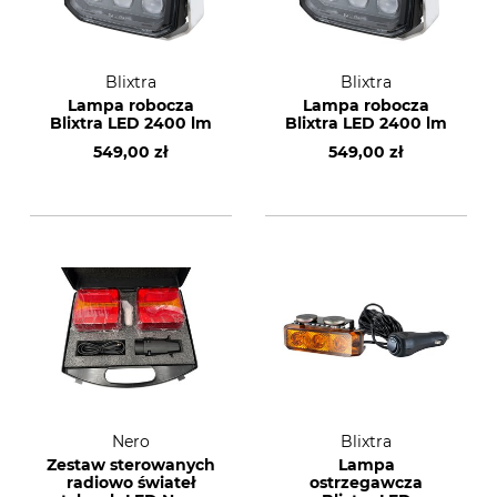
Blixtra
Blixtra
Lampa robocza
Lampa robocza
Blixtra LED 2400 lm
Blixtra LED 2400 lm
549,00 zł
549,00 zł
Nero
Blixtra
Zestaw sterowanych
Lampa
radiowo świateł
ostrzegawcza