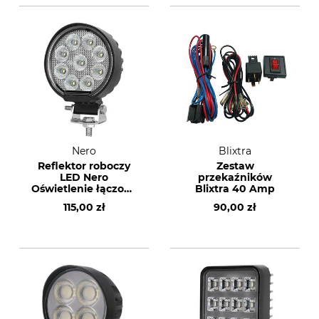
Nero
Blixtra
Reflektor roboczy
Zestaw
LED Nero
przekaźników
Oświetlenie łączone
Blixtra 40 Amp
36 W
115,00 zł
90,00 zł