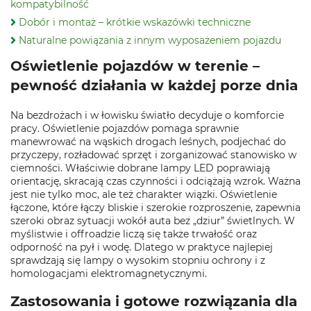
kompatybilność
Dobór i montaż – krótkie wskazówki techniczne
Naturalne powiązania z innym wyposażeniem pojazdu
Oświetlenie pojazdów w terenie –
pewność działania w każdej porze dnia
Na bezdrożach i w łowisku światło decyduje o komforcie
pracy. Oświetlenie pojazdów pomaga sprawnie
manewrować na wąskich drogach leśnych, podjechać do
przyczepy, rozładować sprzęt i zorganizować stanowisko w
ciemności. Właściwie dobrane lampy LED poprawiają
orientację, skracają czas czynności i odciążają wzrok. Ważna
jest nie tylko moc, ale też charakter wiązki. Oświetlenie
łączone, które łączy bliskie i szerokie rozproszenie, zapewnia
szeroki obraz sytuacji wokół auta bez „dziur” świetlnych. W
myślistwie i offroadzie liczą się także trwałość oraz
odporność na pył i wodę. Dlatego w praktyce najlepiej
sprawdzają się lampy o wysokim stopniu ochrony i z
homologacjami elektromagnetycznymi.
Zastosowania i gotowe rozwiązania dla