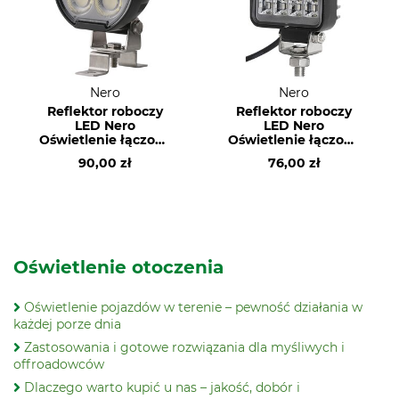
Nero
Nero
Reflektor roboczy
Reflektor roboczy
LED Nero
LED Nero
Oświetlenie łączone
Oświetlenie łączone
24 W
12 W
90,00 zł
76,00 zł
Oświetlenie otoczenia
Oświetlenie pojazdów w terenie – pewność działania w
każdej porze dnia
Zastosowania i gotowe rozwiązania dla myśliwych i
offroadowców
Dlaczego warto kupić u nas – jakość, dobór i