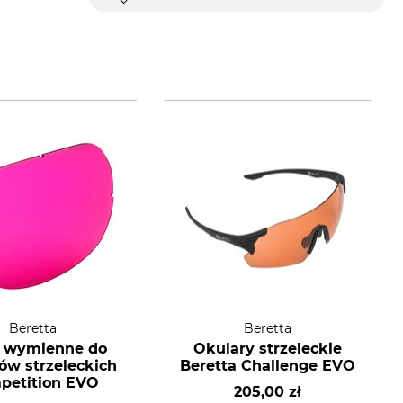
Beretta
Beretta
a wymienne do
Okulary strzeleckie
ów strzeleckich
Beretta Challenge EVO
petition EVO
205,00 zł