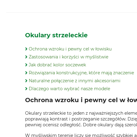
Okulary strzeleckie
Ochrona wzroku i pewny cel w łowisku
Zastosowania i korzyści w myślistwie
Jak dobrać kolor soczewek
Rozwiązania konstrukcyjne, które mają znaczenie
Naturalne połączenie z innymi akcesoriami
Dlaczego warto wybrać nasze modele
Ochrona wzroku i pewny cel w ło
Okulary strzeleckie to jeden z najważniejszych el
poprawiają kontrast i postrzeganie szczegółów. Dzi
pewniej ocenisz odległość. Dobre okulary dają szeroki
W myśliwskim terenie liczy się możliwość szybkiej 