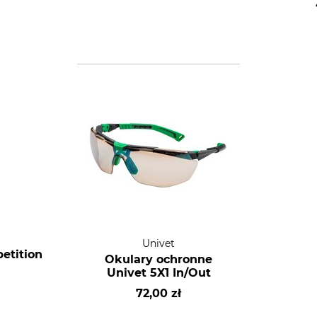
Univet
etition
Okulary ochronne
Univet 5X1 In/Out
72,00 zł