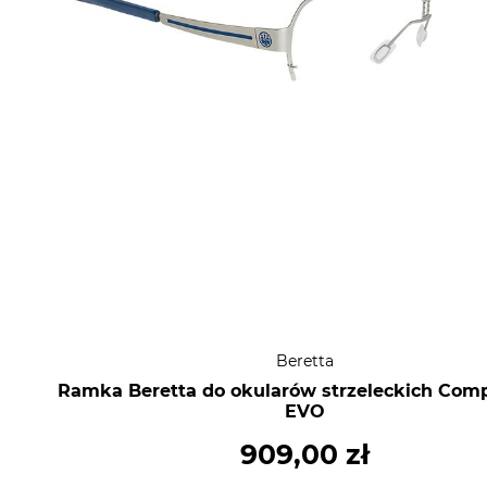
Beretta
Ramka Beretta do okularów strzeleckich Comp
EVO
909,00 zł