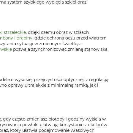
ma system szybkiego wypięcia szkieł oraz
i strzeleckie
, dzięki czemu obraz w szkłach
bony i drabiny
, gdzie ochrona oczu przed wiatrem
ytaniu sytuacji w zmiennym świetle, a
iwskie
pozwala zsynchronizować zmianę stanowiska
le o wysokiej przejrzystości optycznej, z regulacją
o oprawy ultralekkie z minimalną ramką, jak i
, gdy często zmieniasz biotopy i godziny wyjścia w
rysowania powłoki ułatwiają korzystanie z okularów
 obraz, który ułatwia podejmowanie właściwych