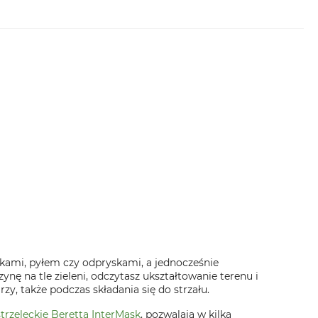
kami, pyłem czy odpryskami, a jednocześnie
ę na tle zieleni, odczytasz ukształtowanie terenu i
rzy, także podczas składania się do strzału.
trzeleckie Beretta InterMask
, pozwalają w kilka