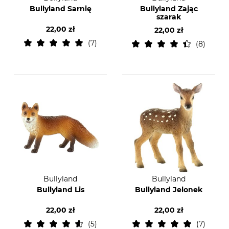
Bullyland Sarnię
Bullyland Zając
szarak
22,00 zł
22,00 zł
7
8
Bullyland
Bullyland
Bullyland Lis
Bullyland Jelonek
22,00 zł
22,00 zł
5
7