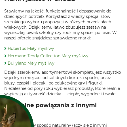
Stawiamy na jakość, funkcjonalność i dopasowanie do
dziecięcych potrzeb. Korzystasz z wiedzy specjalistów i
szerokiego wyboru propozycji w różnych przedziałach
wiekowych. Dzięki temu łatwo zbudujesz zestaw na
wycieczkę, biwak szkolny czy rodzinny spacer po lesie. W
naszej ofercie znajdziesz sprawdzone marki:
Hubertus Mały myśliwy
Hermann Teddy Collection Mały myśliwy
Bullyland Mały myśliwy
Dzięki szerokiemu asortymentowi skompletujesz wszystko
w jednym miejscu: od solidnych kurtek i spodni, przez
bluzy, czapki i plecaki, po edukacyjne gry i figurki.
Niezależnie od pory roku wybierasz produkty, które realnie
wspierają aktywność dziecka — ciepłe, wygodne i trwałe.
Naturalne powiązania z innymi
działami
Mały myśliwy w sposób naturalny łączy się z innymi