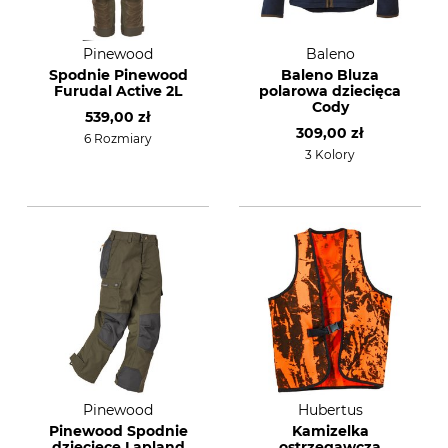
Pinewood
Baleno
Spodnie Pinewood
Baleno Bluza
Furudal Active 2L
polarowa dziecięca
Cody
539,00 zł
309,00 zł
6 Rozmiary
3 Kolory
Pinewood
Hubertus
Pinewood Spodnie
Kamizelka
dziecięce Lapland
ostrzegawcza