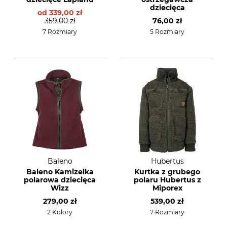
dziecięca
od
339,00 zł
359,00 zł
76,00 zł
7 Rozmiary
5 Rozmiary
Baleno
Hubertus
Baleno Kamizelka
Kurtka z grubego
polarowa dziecięca
polaru Hubertus z
Wizz
Miporex
279,00 zł
539,00 zł
2 Kolory
7 Rozmiary