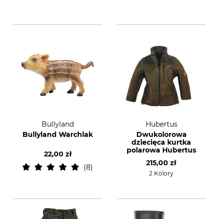
Bullyland
Hubertus
Bullyland Warchlak
Dwukolorowa
dziecięca kurtka
polarowa Hubertus
22,00 zł
215,00 zł
8
2 Kolory