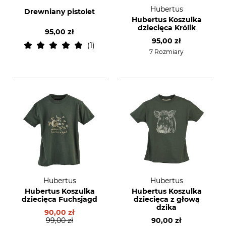
Hubertus
Drewniany pistolet
Hubertus Koszulka
dziecięca Królik
95,00 zł
95,00 zł
1
7 Rozmiary
Hubertus
Hubertus
Hubertus Koszulka
Hubertus Koszulka
dziecięca Fuchsjagd
dziecięca z głową
dzika
90,00 zł
99,00 zł
90,00 zł