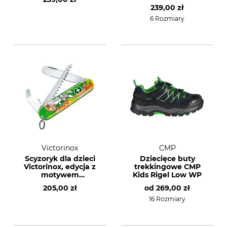
239,00 zł
6 Rozmiary
Victorinox
CMP
Scyzoryk dla dzieci
Dziecięce buty
Victorinox, edycja z
trekkingowe CMP
motywem
Kids Rigel Low WP
zwierzęcym
205,00 zł
od
269,00 zł
16 Rozmiary