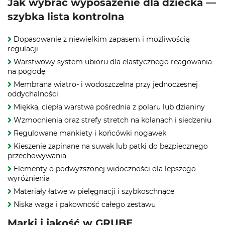
Jak wybrać wyposażenie dla dziecka —
szybka lista kontrolna
Dopasowanie z niewielkim zapasem i możliwością
regulacji
Warstwowy system ubioru dla elastycznego reagowania
na pogodę
Membrana wiatro‑ i wodoszczelna przy jednoczesnej
oddychalności
Miękka, ciepła warstwa pośrednia z polaru lub dzianiny
Wzmocnienia oraz strefy stretch na kolanach i siedzeniu
Regulowane mankiety i końcówki nogawek
Kieszenie zapinane na suwak lub patki do bezpiecznego
przechowywania
Elementy o podwyższonej widoczności dla lepszego
wyróżnienia
Materiały łatwe w pielęgnacji i szybkoschnące
Niska waga i pakowność całego zestawu
Marki i jakość w GRUBE