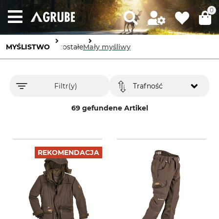
0
MYŚLISTWO
Pozostałe
Mały myśliwy
Filtr(y)
Trafność
69 gefundene Artikel
REKOMENDACJA