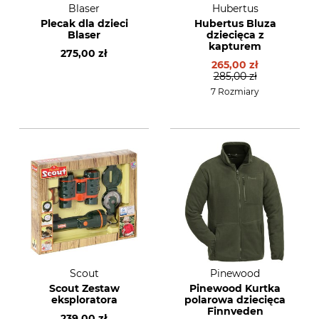
Blaser
Hubertus
Plecak dla dzieci
Hubertus Bluza
Blaser
dziecięca z
kapturem
275,00 zł
265,00 zł
285,00 zł
7 Rozmiary
Scout
Pinewood
Scout Zestaw
Pinewood Kurtka
eksploratora
polarowa dziecięca
Finnveden
239,00 zł