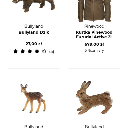
Bullyland
Pinewood
Bullyland Dzik
Kurtka Pinewood
Furudal Active 2L
27,00 zł
679,00 zł
6 Rozmiary
3
Bullyland
Bullyland