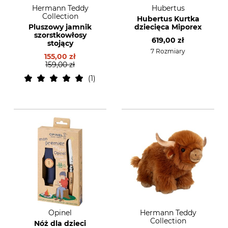
Hermann Teddy
Hubertus
Collection
Hubertus Kurtka
Pluszowy jamnik
dziecięca Miporex
szorstkowłosy
619,00 zł
stojący
7 Rozmiary
155,00 zł
159,00 zł
1
Opinel
Hermann Teddy
Collection
Nóż dla dzieci