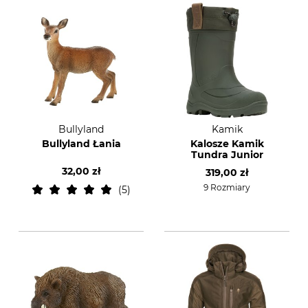
Bullyland
Kamik
Bullyland Łania
Kalosze Kamik
Tundra Junior
32,00 zł
319,00 zł
9 Rozmiary
5