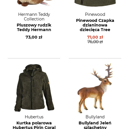
Hermann Teddy
Pinewood
Collection
Pinewood Czapka
Pluszowy rudzik
dzianinowa
Teddy Hermann
dziecięca Tree
73,00 zł
71,00 zł
76,00 zł
Hubertus
Bullyland
Kurtka polarowa
Bullyland Jeleń
Hubertus Pirin Coral
szlachetny