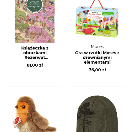
Moses
Książeczka z
obrazkami
Gra w rzutki Moses z
Rezerwat
drewnianymi
Lüneburger Heide
elementami
81,00 zł
76,00 zł