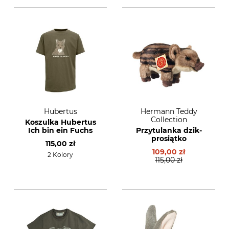
Hubertus
Hermann Teddy
Collection
Koszulka Hubertus
Ich bin ein Fuchs
Przytulanka dzik-
prosiątko
115,00 zł
109,00 zł
2 Kolory
115,00 zł