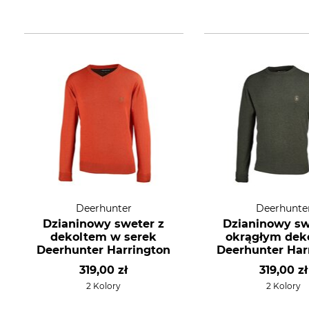
Deerhunter
Deerhunte
Dzianinowy sweter z
Dzianinowy sw
dekoltem w serek
okrągłym dek
Deerhunter Harrington
Deerhunter Har
319,00 zł
319,00 zł
2 Kolory
2 Kolory