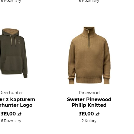
6 Rozmiary
6 Rozmiary
Deerhunter
Pinewood
er z kapturem
Sweter Pinewood
rhunter Logo
Philip Knitted
319,00 zł
319,00 zł
6 Rozmiary
2 Kolory