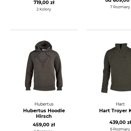
od
609,00 
719,00 zł
7 Rozmiary
2 Kolory
Hubertus
Hart
Hubertus Hoodie
Hart Troyer 
Hirsch
439,00 z
459,00 zł
6 Rozmiary