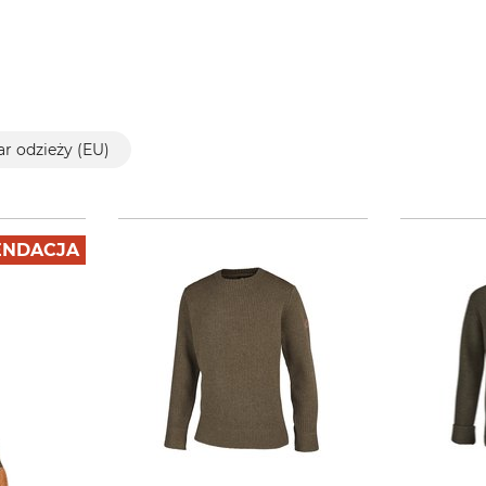
r odzieży (EU)
NDACJA