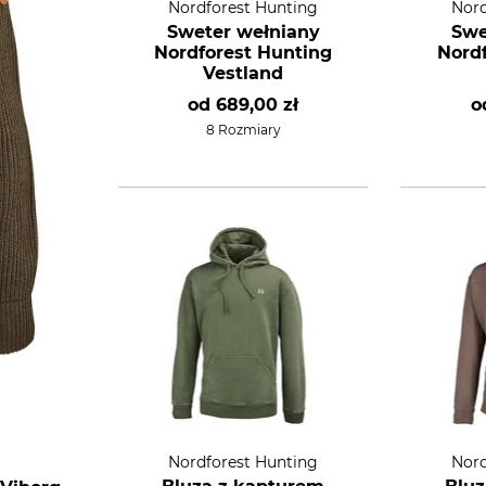
Nordforest Hunting
Nord
Sweter wełniany
Swe
Nordforest Hunting
Nord
Vestland
od
689,00 zł
o
8 Rozmiary
Nordforest Hunting
Nord