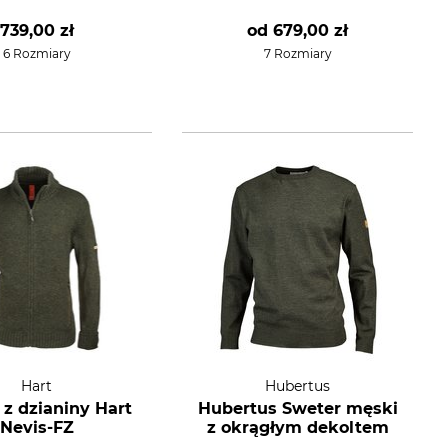
739,00 zł
od
679,00 zł
6 Rozmiary
7 Rozmiary
Hart
Hubertus
 z dzianiny Hart
Hubertus Sweter męski
Nevis-FZ
z okrągłym dekoltem