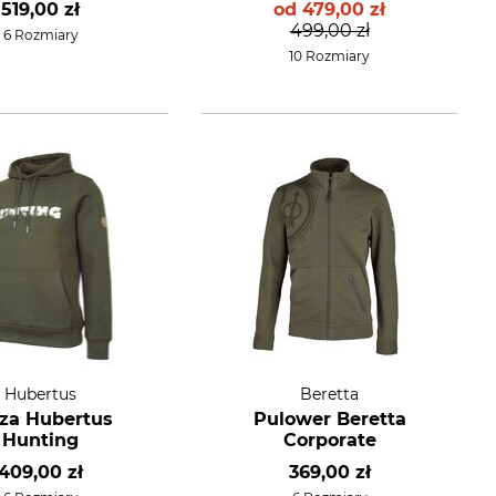
519,00 zł
od
479,00 zł
499,00 zł
6 Rozmiary
10 Rozmiary
Hubertus
Beretta
za Hubertus
Pulower Beretta
Hunting
Corporate
409,00 zł
369,00 zł