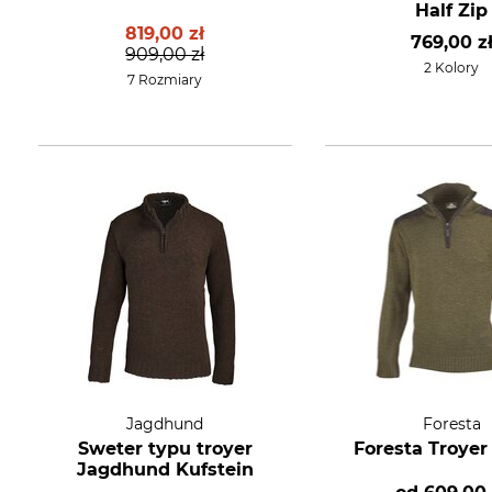
Half Zip
819,00 zł
769,00 z
909,00 zł
2 Kolory
7 Rozmiary
Jagdhund
Foresta
Sweter typu troyer
Foresta Troyer
Jagdhund Kufstein