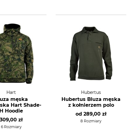
Hart
Hubertus
luza męska
Hubertus Bluza męska
ska Hart Shade-
z kołnierzem polo
H Hoodie
od
289,00 zł
309,00 zł
8 Rozmiary
6 Rozmiary