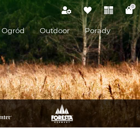
0
Ogród
Outdoor
Porady