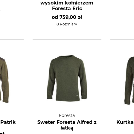
wysokim kołnierzem
Foresta Eric
ł
od
759,00 zł
8 Rozmiary
Foresta
 Patrik
Sweter Foresta Alfred z
Kurtka
łatką