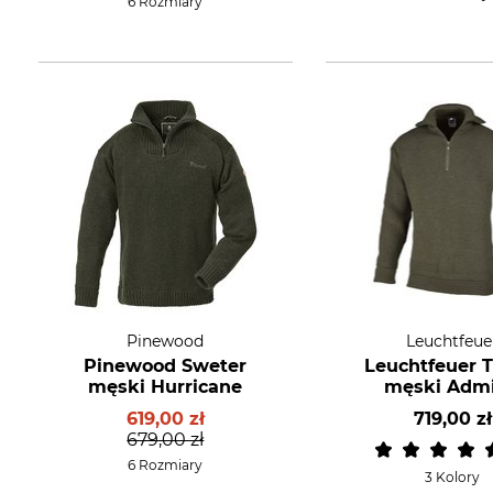
6 Rozmiary
Pinewood
Leuchtfeue
Pinewood Sweter
Leuchtfeuer T
męski Hurricane
męski Admi
619,00 zł
719,00 zł
679,00 zł
6 Rozmiary
3 Kolory