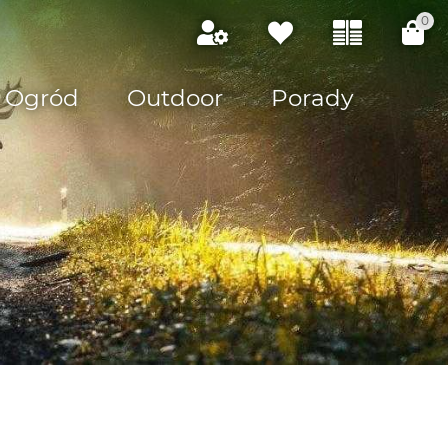
0
Ogród
Outdoor
Porady