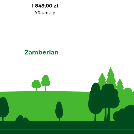
GTX RR Boa
1 849,00 zł
9 Rozmiary
Zamberlan