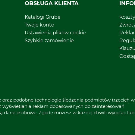
OBSŁUGA KLIENTA
INFO
Katalogi Grube
Koszt
Twoje konto
Zwrot
Ustawienia plików cookie
Rekla
Szybkie zamówienie
Regul
Klauz
Odstą
ie oraz podobne technologie śledzenia podmiotów trzecich w
raz wyświetlania reklam dopasowanych do zainteresowań
* Wszystkie ceny zawierają podatek VAT
ą dane osobowe. Zgodę możesz w każdej chwili wycofać lub