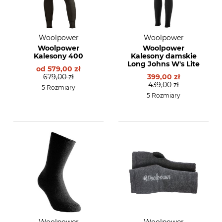
Woolpower
Woolpower
Woolpower
Woolpower
Kalesony 400
Kalesony damskie
Long Johns W's Lite
od
579,00 zł
679,00 zł
399,00 zł
439,00 zł
5 Rozmiary
5 Rozmiary