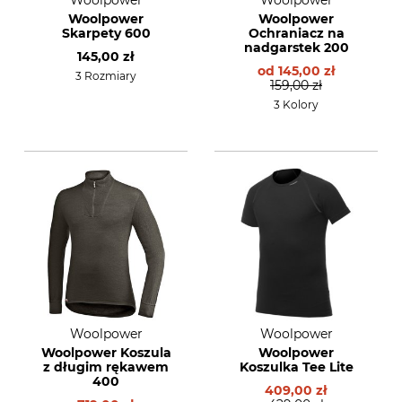
Woolpower
Woolpower
Woolpower
Woolpower
Skarpety 600
Ochraniacz na
nadgarstek 200
145,00 zł
od
145,00 zł
3 Rozmiary
159,00 zł
3 Kolory
Woolpower
Woolpower
Woolpower Koszula
Woolpower
z długim rękawem
Koszulka Tee Lite
400
409,00 zł