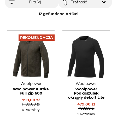
Filtr(y)
Trafność
12 gefundene Artikel
REKOMENDACJA
Woolpower
Woolpower
Woolpower Kurtka
Woolpower
Full Zip 600
Podkoszulek
okrągły dekolt Lite
999,00 zł
1 199,00 zł
479,00 zł
499,00 zł
6 Rozmiary
5 Rozmiary