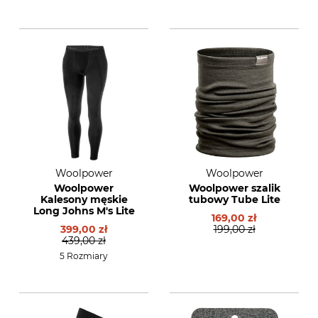
Woolpower
Woolpower
Woolpower
Woolpower szalik
Kalesony męskie
tubowy Tube Lite
Long Johns M's Lite
169,00 zł
399,00 zł
199,00 zł
439,00 zł
5 Rozmiary