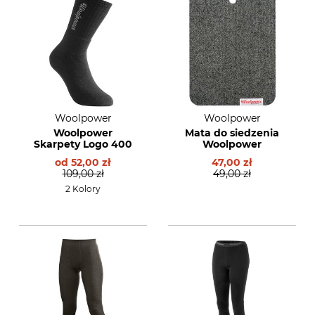
Woolpower
Woolpower
Woolpower
Mata do siedzenia
Skarpety Logo 400
Woolpower
od
52,00 zł
47,00 zł
109,00 zł
49,00 zł
2 Kolory