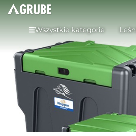
Wszystkie kategorie
Leśn