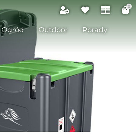
0
Ogród
Outdoor
Porady