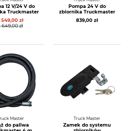
a 12 V/24 V do
Pompa 24 V do
ika Truckmaster
zbiornika Truckmaster
1 549,00 zł
839,00 zł
1 649,00 zł
ruck Master
Truck Master
ż do paliwa
Zamek do systemu
ckmaster 4 m
zbiorników