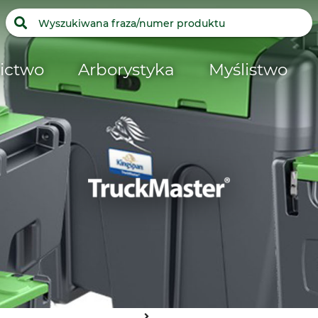
ictwo
Arborystyka
Myślistwo