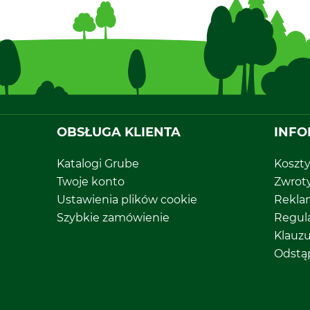
OBSŁUGA KLIENTA
INFO
Katalogi Grube
Koszt
Twoje konto
Zwrot
Ustawienia plików cookie
Rekla
Szybkie zamówienie
Regul
Klauz
Odstą