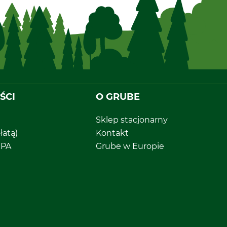
ŚCI
O GRUBE
Sklep stacjonarny
łatą)
Kontakt
EPA
Grube w Europie