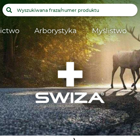
ictwo
Arborystyka
Myślistwo