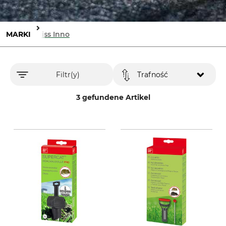
MARKI
Swiss Inno
Filtr(y)
Trafność
3 gefundene Artikel