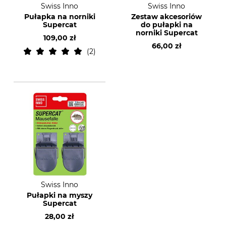
Swiss Inno
Swiss Inno
Pułapka na norniki
Zestaw akcesoriów
Supercat
do pułapki na
norniki Supercat
109,00 zł
66,00 zł
2
Swiss Inno
Pułapki na myszy
Supercat
28,00 zł