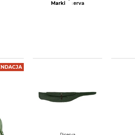
Marki
Riserva
NDACJA
Riserva