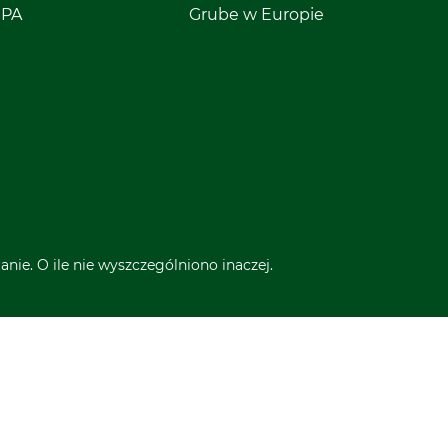
EPA
Grube w Europie
nie. O ile nie wyszczególniono inaczej.