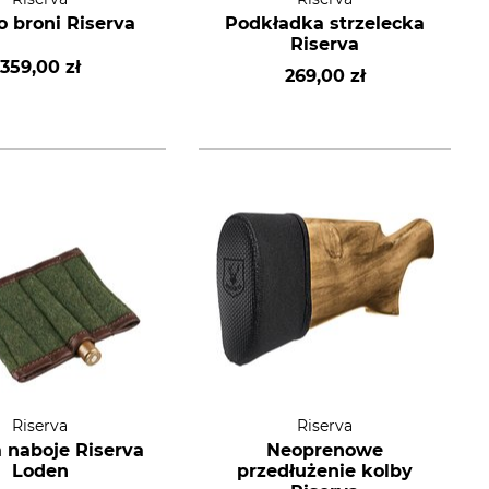
o broni Riserva
Podkładka strzelecka
Riserva
359,00 zł
269,00 zł
Riserva
Riserva
a naboje Riserva
Neoprenowe
Loden
przedłużenie kolby