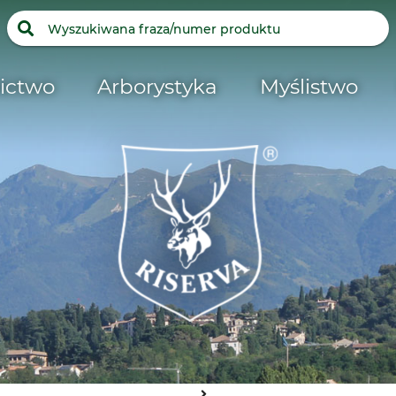
ictwo
Arborystyka
Myślistwo