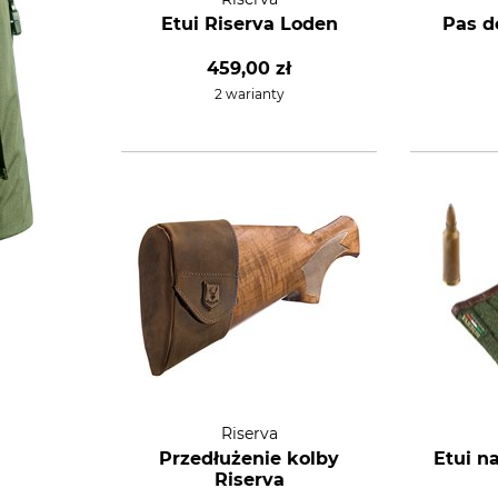
Etui Riserva Loden
Pas d
459,00 zł
2 warianty
Riserva
Przedłużenie kolby
Etui n
Riserva