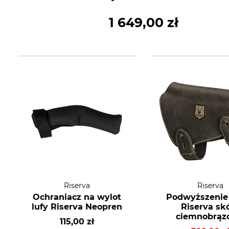
1 649,00 zł
Riserva
Riserva
Ochraniacz na wylot
Podwyższenie
lufy Riserva Neopren
Riserva sk
ciemnobrąz
115,00 zł