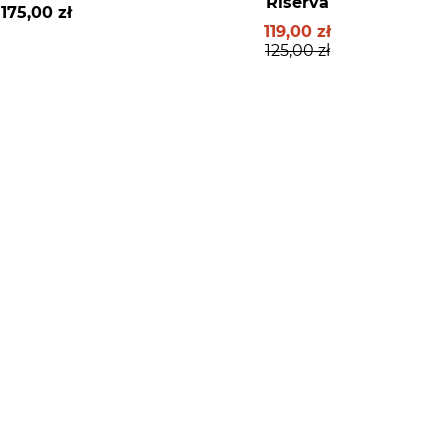
Riserva
175,00 zł
119,00 zł
125,00 zł