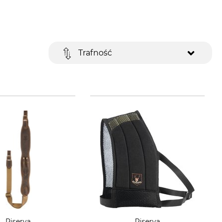
Trafność
Riserva
Riserva