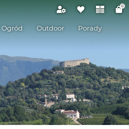
0
Ogród
Outdoor
Porady