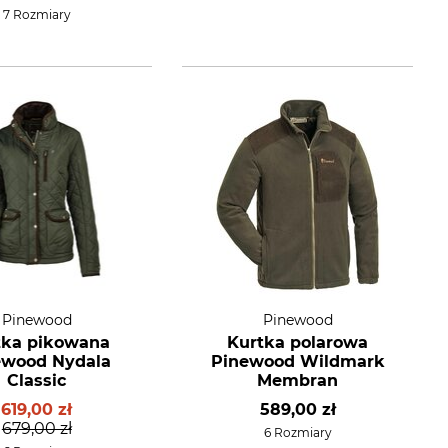
7 Rozmiary
Pinewood
Pinewood
tka pikowana
Kurtka polarowa
ewood Nydala
Pinewood Wildmark
Classic
Membran
619,00 zł
589,00 zł
679,00 zł
6 Rozmiary