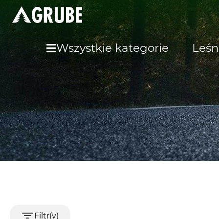
Wszystkie kategorie
Leśn
Filtr(y)