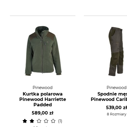
Pinewood
Pinewood
Kurtka polarowa
Spodnie mę
Pinewood Harriette
Pinewood Cari
Padded
539,00 z
589,00 zł
8 Rozmiary
1