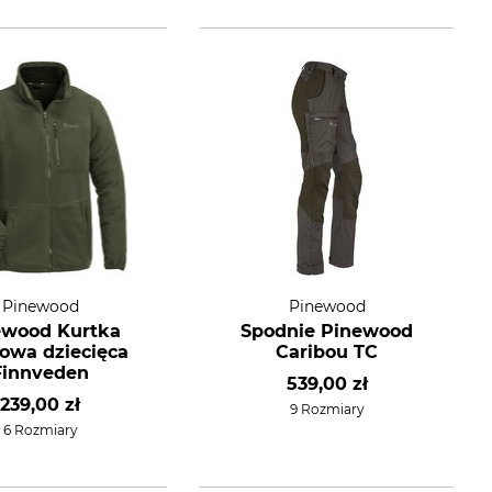
Pinewood
Pinewood
ewood Kurtka
Spodnie Pinewood
rowa dziecięca
Caribou TC
Finnveden
539,00 zł
239,00 zł
9 Rozmiary
6 Rozmiary