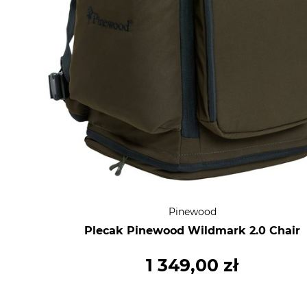
Pinewood
Plecak Pinewood Wildmark 2.0 Chair
1 349,00 zł