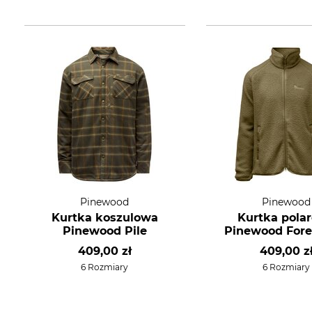
Pinewood
Pinewood
Kurtka koszulowa
Kurtka pola
Pinewood Pile
Pinewood Fores
409,00 zł
409,00 z
6 Rozmiary
6 Rozmiary