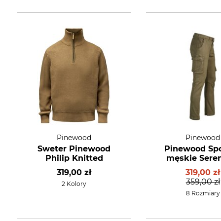
Pinewood
Pinewood
Sweter Pinewood
Pinewood Sp
Philip Knitted
męskie Sere
319,00 zł
319,00 zł
359,00 zł
2 Kolory
8 Rozmiary