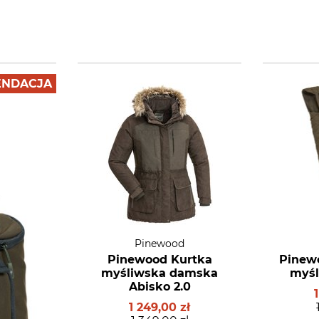
NDACJA
Pinewood
Pinewood Kurtka
Pinewo
myśliwska damska
myśl
Abisko 2.0
1 249,00 zł