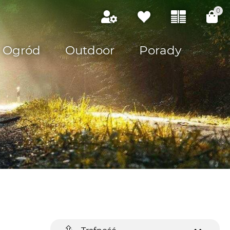
0
Ogród
Outdoor
Porady