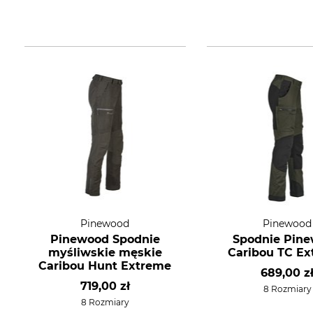
Pinewood
Pinewood
Pinewood Spodnie
Spodnie Pin
myśliwskie męskie
Caribou TC E
Caribou Hunt Extreme
689,00 z
719,00 zł
8 Rozmiary
8 Rozmiary