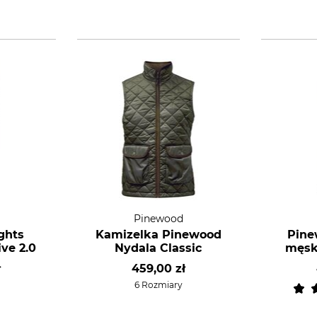
Pinewood
ghts
Kamizelka Pinewood
Pine
ve 2.0
Nydala Classic
męsk
ł
459,00 zł
6 Rozmiary