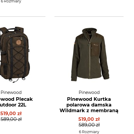
6 Rozmiary
Pinewood
Pinewood
ewood Plecak
Pinewood Kurtka
utdoor 22L
polarowa damska
Wildmark z membraną
519,00 zł
589,00 zł
519,00 zł
589,00 zł
6 Rozmiary