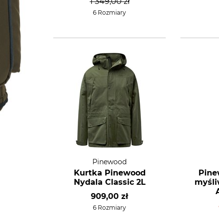
1 349,00 zł
6 Rozmiary
Pinewood
Kurtka Pinewood
Pine
Nydala Classic 2L
myśli
909,00 zł
6 Rozmiary