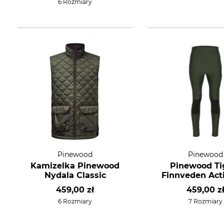
6 Rozmiary
Pinewood
Pinewood
Kamizelka Pinewood
Pinewood Ti
Nydala Classic
Finnveden Acti
459,00 zł
459,00 z
6 Rozmiary
7 Rozmiary