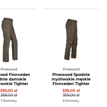
Pinewood
Pinewood
ood Finnveden
Pinewood Spodnie
dnie damskie
myśliwskie męskie
iwskie Tighter
Finnveden Tighter
339,00 zł
339,00 zł
359,00 zł
359,00 zł
7 Rozmiary
8 Rozmiary