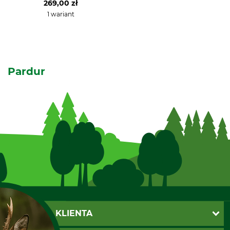
269,00 zł
1 wariant
Pardur
OBSŁUGA KLIENTA