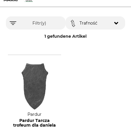
Filtr(y)
Trafność
1 gefundene Artikel
Pardur
Pardur Tarcza
trofeum dla daniela