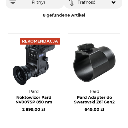
Filtr(y)
Trafność
8 gefundene Artikel
REKOMENDACJA
Pard
Pard
Noktowizor Pard
Pard Adapter do
NV007SP 850 nm
Swarovski Z6i Gen2
2 899,00 zł
649,00 zł