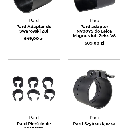
Pard
Pard
Pard Adapter do
Pard adapter
Swarovski Z8i
NV007S do Leica
Magnus lub Zeiss V8
649,00 zł
609,00 zł
Pard
Pard
Pard Pierścienie
Pard Szybkozłączka